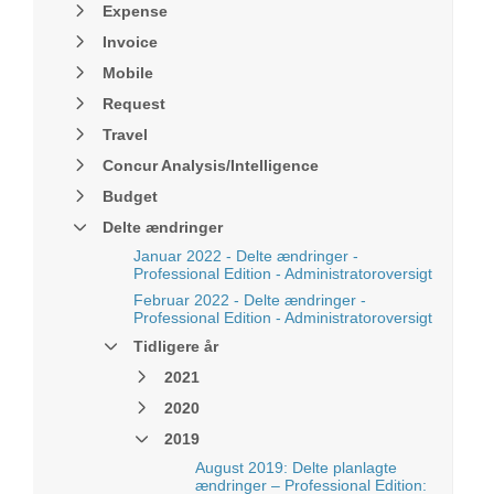
Expense
Invoice
Mobile
Request
Travel
Concur Analysis/Intelligence
Budget
Delte ændringer
Januar 2022 - Delte ændringer -
Professional Edition - Administratoroversigt
Februar 2022 - Delte ændringer -
Professional Edition - Administratoroversigt
Tidligere år
2021
2020
2019
August 2019: Delte planlagte
ændringer – Professional Edition: