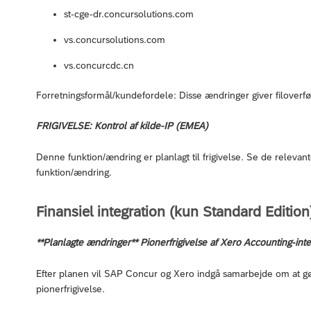
st-cge-dr.concursolutions.com
vs.concursolutions.com
vs.concurcdc.cn
Forretningsformål/kundefordele: Disse ændringer giver filoverfør
FRIGIVELSE: Kontrol af kilde-IP (EMEA)
Denne funktion/ændring er planlagt til frigivelse. Se de relev
funktion/ændring.
Finansiel integration (kun Standard Edition
**Planlagte ændringer** Pionerfrigivelse af Xero Accounting-inte
Efter planen vil SAP Concur og Xero indgå samarbejde om at gø
pionerfrigivelse.