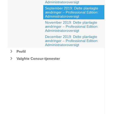
Administratoroversigt
September 2019: Delte planlagte
ændringer – Professional Edition:
Administratoroversigt
November 2019: Delte planlagte
ændringer – Professional Edition:
Administratoroversigt
December 2019: Delte planlagte
ændringer – Professional Edition:
Administratoroversigt
Profil
Valgfrie Concur-tjenester