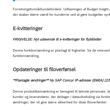
Forretningsformål/kundefordele: Udfasningen af Budget Insight 
der skaber større værdi for kunderne ved at gøre budgetter synlig
E-kvitteringer
FRIGIVELSE: Nyt udseende til e-kvitteringer for flybilletter
Denne funktion/ændring er planlagt til frigivelse. Se de relev
funktion/ændring.
Opdateringer til filoverførsel
**Planlagte ændringer** Ny SAP Concur IP-adresse (EMEA) (23
Denne produktbemærkning er beregnet til teknisk personale, der
kunder og leverandører, der deltager i dataudveksling via forske
ændringer, der vil give større sikkerhed for disse filoverførsler.