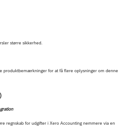
sler større sikkerhed.
ante produktbemærkninger for at få flere oplysninger om denne
)
gration
re regnskab for udgifter i Xero Accounting nemmere via en