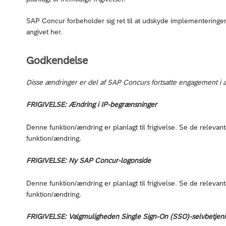
SAP Concur forbeholder sig ret til at udskyde implementeringen 
angivet her.
Godkendelse
Disse ændringer er del af SAP Concurs fortsatte engagement i at
FRIGIVELSE: Ændring i IP-begrænsninger
Denne funktion/ændring er planlagt til frigivelse. Se de relev
funktion/ændring.
FRIGIVELSE: Ny SAP Concur-logonside
Denne funktion/ændring er planlagt til frigivelse. Se de relev
funktion/ændring.
FRIGIVELSE: Valgmuligheden Single Sign-On (SSO)-selvbetjen