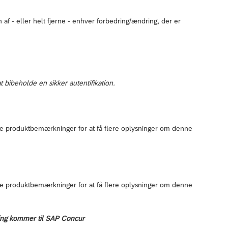
af - eller helt fjerne - enhver forbedring/ændring, der er
 bibeholde en sikker autentifikation.
ante produktbemærkninger for at få flere oplysninger om denne
ante produktbemærkninger for at få flere oplysninger om denne
ing kommer til SAP Concur