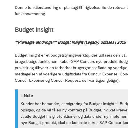
Denne funktion/ændring er planlagt til frigivelse. Se de relev
funktion/ændring.
Budget Insight
**Planlagte ændringer** Budget Insight (Legacy) udfases i 2019
Budget Insight er et budgetstyringsværktøj, der udfases den 31
bruge budgetfunktionen, køber SAP Concurs nye produkt Budget,
praktisk og tilbyder en forbedret brugergrænseflade og yderli
medtagelsen af yderligere udgiftsdata fra Concur Expense, Conc
Concur Expense og Concur Request, der var tilgængelige).
Note
Kunder bør bemærke, at migrering fra Budget Insight til Budg
opsiges, og de vil få en ny kontrakt på Budget, hvilket kræ
til alle Budget Insight-funktioner og data under ny impleme
nye Budget-produkt, skal de kontakte deres SAP Concur-ko