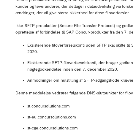
kunder og leverandører, der deltager i dataudveksling via forske
ændringer, der vil give større sikkerhed for disse filoverførsler.
Ikke-SFTP-protokoller (Secure File Transfer Protocol) og godk
oprettelse af forbindelse til SAP Concur-produkter fra den 7.
Eksisterende filoverførselskonti uden SFTP skal skifte
2020.
Eksisterende SFTP-filoverførselskonti, der bruger godkend
nøglegodkendelse inden den 7. december 2020.
Anmodninger om nulstilling af SFTP-adgangskode kræver,
Denne meddelelse vedrører følgende DNS-slutpunkter for filov
st.concursolutions.com
st-eu.concursolutions.com
st-cge.concursolutions.com