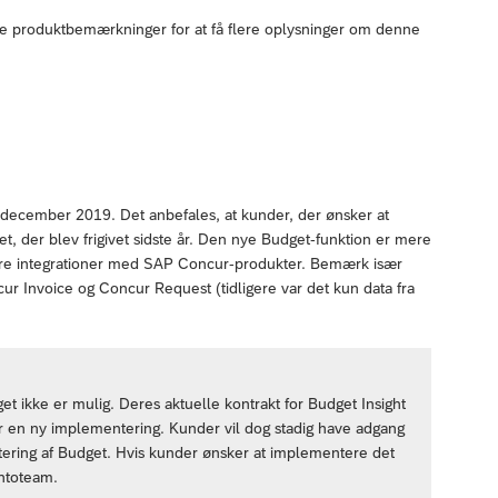
ante produktbemærkninger for at få flere oplysninger om denne
. december 2019. Det anbefales, at kunder, der ønsker at
 der blev frigivet sidste år. Den nye Budget-funktion er mere
gere integrationer med SAP Concur-produkter. Bemærk især
ur Invoice og Concur Request (tidligere var det kun data fra
et ikke er mulig. Deres aktuelle kontrakt for Budget Insight
ver en ny implementering. Kunder vil dog stadig have adgang
ntering af Budget. Hvis kunder ønsker at implementere det
ntoteam.