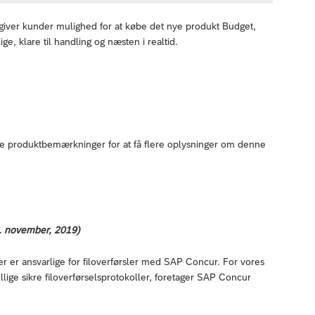
giver kunder mulighed for at købe det nye produkt Budget,
e, klare til handling og næsten i realtid.
ante produktbemærkninger for at få flere oplysninger om denne
. november, 2019)
 er ansvarlige for filoverførsler med SAP Concur. For vores
llige sikre filoverførselsprotokoller, foretager SAP Concur