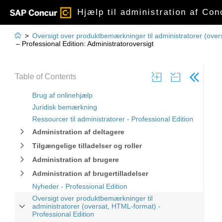
Hjælp til administration af Con

>
Oversigt over produktbemærkninger til administratorer (over
– Professional Edition: Administratoroversigt
Table of Contents
Brug af onlinehjælp
Juridisk bemærkning
Ressourcer til administratorer - Professional Edition
Administration af deltagere
Tilgængelige tilladelser og roller
Administration af brugere
Administration af brugertilladelser
Nyheder - Professional Edition
Oversigt over produktbemærkninger til
administratorer (oversat, HTML-format) -
Professional Edition