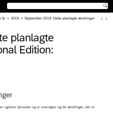

e år
>
2019
>
September 2019: Delte planlagte ændringer
e planlagte
nal Edition:
nger
og/eller tjenester og er oversigter og de ændringer, der er