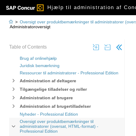
Hjælp til administration af Con

>
Oversigt over produktbemærkninger til administratorer (over
Administratoroversigt
Table of Contents
Brug af onlinehjælp
Juridisk bemærkning
Ressourcer til administratorer - Professional Edition
Administration af deltagere
Tilgængelige tilladelser og roller
Administration af brugere
Administration af brugertilladelser
Nyheder - Professional Edition
Oversigt over produktbemærkninger til
administratorer (oversat, HTML-format) -
Professional Edition