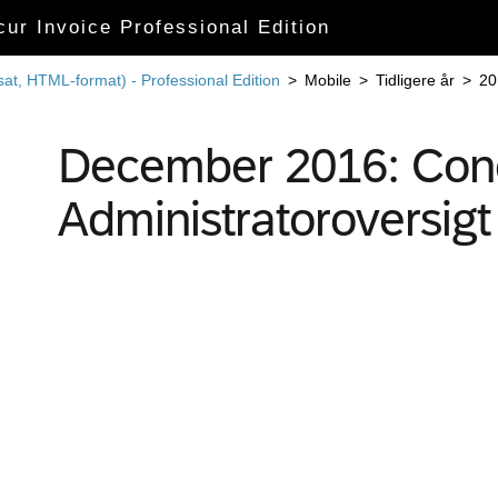
cur Invoice Professional Edition
sat, HTML-format) - Professional Edition
>
Mobile
>
Tidligere år
>
20
December 2016: Conc
Administratoroversigt