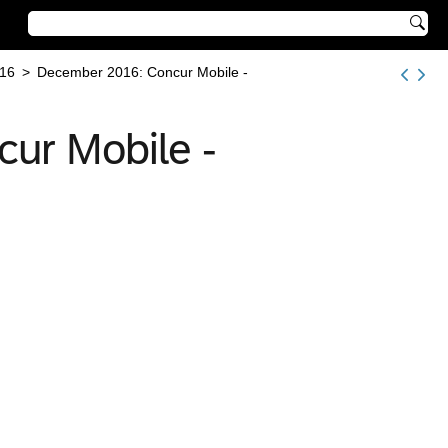

16
>
December 2016: Concur Mobile -
ur Mobile -