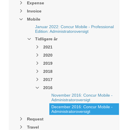
Expense
Invoice
Mobile
Januar 2022: Concur Mobile - Professional
Edition: Administratoroversigt
Tidligere år
2021
2020
2019
2018
2017
2016
November 2016: Concur Mobile -
Administratoroversigt
December 2016: Concur Mobile -
Administratoroversigt
Request
Travel