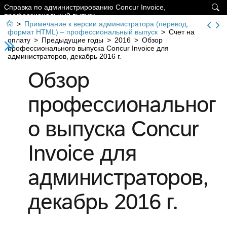
Справка по администрированию Concur Invoice,

профессиональный выпуск

>
Примечание к версии администратора (перевод,
формат HTML) – профессиональный выпуск
>
Счет на
оплату
>
Предыдущие годы
>
2016
>
Обзор
профессионального выпуска Concur Invoice для
администраторов, декабрь 2016 г.
Обзор
профессиональног
о выпуска Concur
Invoice для
администраторов,
декабрь 2016 г.