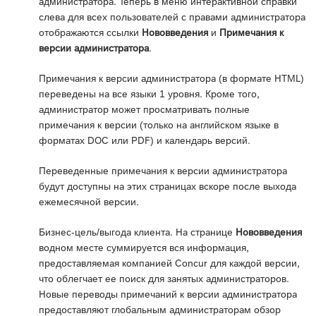
администратора. Теперь в меню интерактивной справки
слева для всех пользователей с правами администратора
отображаются ссылки
Нововведения
и
Примечания к
версии администратора
.
Примечания к версии администратора (в формате HTML)
переведены на все языки 1 уровня. Кроме того,
администратор может просматривать полные
примечания к версии (только на английском языке в
форматах DOC или PDF) и календарь версий.
Переведенные примечания к версии администратора
будут доступны на этих страницах вскоре после выхода
ежемесячной версии.
Бизнес-цель/выгода клиента. На странице
Нововведения
водном месте суммируется вся информация,
предоставляемая компанией Concur для каждой версии,
что облегчает ее поиск для занятых администраторов.
Новые переводы примечаний к версии администратора
предоставляют глобальным администраторам обзор