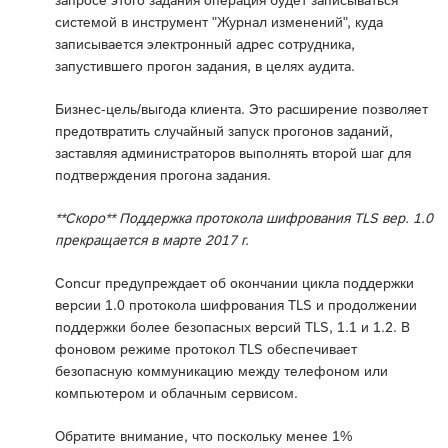
запросе этого задания операция будет записываться
системой в инструмент "Журнал изменений", куда
записывается электронный адрес сотрудника,
запустившего прогон задания, в целях аудита.
Бизнес-цель/выгода клиента. Это расширение позволяет
предотвратить случайный запуск прогонов заданий,
заставляя администраторов выполнять второй шаг для
подтверждения прогона задания.
**Скоро** Поддержка протокола шифрования TLS вер. 1.0
прекращается в марте 2017 г.
Concur предупреждает об окончании цикла поддержки
версии 1.0 протокола шифрования TLS и продолжении
поддержки более безопасных версий TLS, 1.1 и 1.2. В
фоновом режиме протокол TLS обеспечивает
безопасную коммуникацию между телефоном или
компьютером и облачным сервисом.
Обратите внимание, что поскольку менее 1%