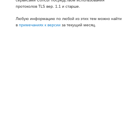
сервисами Concur посредством использования
протоколов TLS вер. 1.1 и старше.
Любую информацию по любой из этих тем можно найти
в
примечаниях к версии
за текущий месяц.