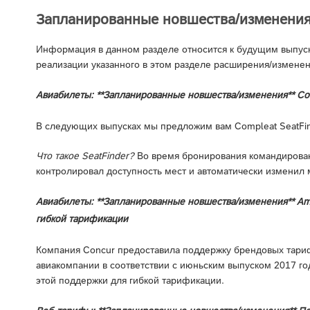
Запланированные новшества/изменени
Информация в данном разделе относится к будущим выпуска
реализации указанного в этом разделе расширения/изменен
Авиабилеты: **Запланированные новшества/изменения** Com
В следующих выпусках мы предложим вам Compleat SeatFin
Что такое SeatFinder?
Во время бронирования командированн
контролировал доступность мест и автоматически изменил 
Авиабилеты: **Запланированные новшества/изменения** A
гибкой тарификации
Компания Concur предоставила поддержку брендовых тари
авиакомпании в соответствии с июньским выпуском 2017 г
этой поддержки для гибкой тарификации.