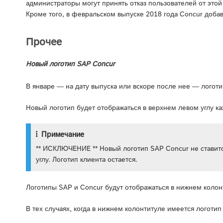
администраторы могут принять отказ пользователей от это
Кроме того, в февральском выпуске 2018 года Concur добав
Прочее
Новый логотип SAP Concur
В январе — на дату выпуска или вскоре после нее — логоти
Новый логотип будет отображаться в верхнем левом углу к
Примечание
** ИСКЛЮЧЕНИЕ ** Новый логотип SAP Concur не ставит
углу. Логотип клиента остается.
Логотипы SAP и Concur будут отображаться в нижнем колон
В тех случаях, когда в нижнем колонтитуле имеется логоти