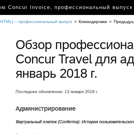
ю Concur Invoice, профессиональный выпуск
т HTML) – профессиональный выпуск
>
Командировки
>
Предыдущ
Обзор профессиона
Concur Travel для а
январь 2018 г.
Последнее обновление: 13 января 2018 г.
Администрирование
Виртуальный платеж (Conferma): История пользовательско