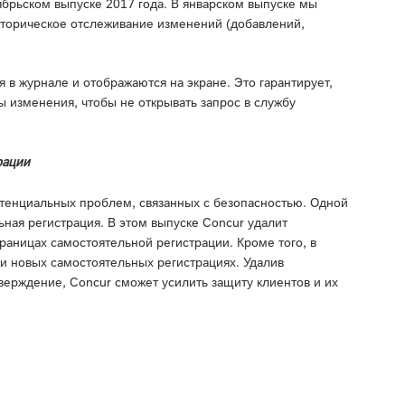
ябрьском выпуске 2017 года. В январском выпуске мы
торическое отслеживание изменений (добавлений,
 в журнале и отображаются на экране. Это гарантирует,
ы изменения, чтобы не открывать запрос в службу
рации
отенциальных проблем, связанных с безопасностью. Одной
ная регистрация. В этом выпуске Concur удалит
раницах самостоятельной регистрации. Кроме того, в
и новых самостоятельных регистрациях. Удалив
верждение, Concur сможет усилить защиту клиентов и их