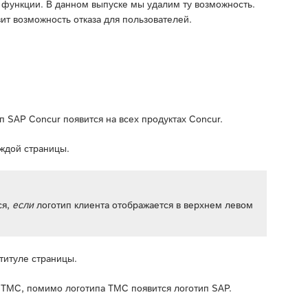
й функции. В данном выпуске мы удалим ту возможность.
ит возможность отказа для пользователей.
п SAP Concur появится на всех продуктах Concur.
аждой страницы.
ся,
если
логотип клиента отображается в верхнем левом
титуле страницы.
п TMC, помимо логотипа TMC появится логотип SAP.