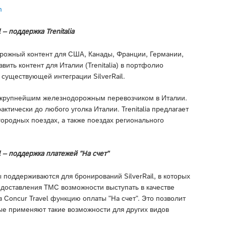
m
– поддержка Trenitalia
орожный контент для США, Канады, Франции, Германии,
ить контент для Италии (Trenitalia) в портфолио
существующей интеграции SilverRail.
тся крупнейшим железнодорожным перевозчиком в Италии.
актически до любого уголка Италии. Trenitalia предлагает
ородных поездах, а также поездах регионального
l – поддержка платежей "На счет"
поддерживаются для бронирований SilverRail, в которых
едоставления TMC возможности выступать в качестве
 Concur Travel функцию оплаты "На счет". Это позволит
ые применяют такие возможности для других видов