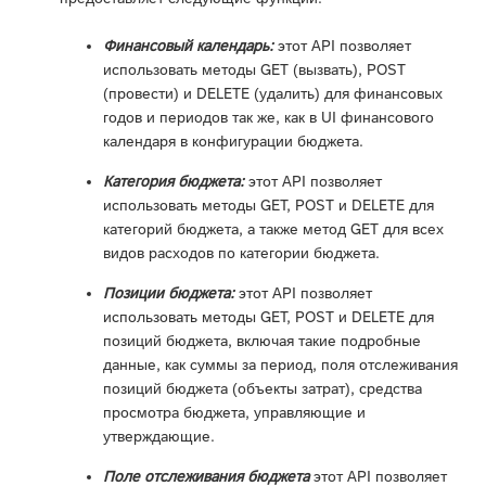
Финансовый календарь:
этот API позволяет
использовать методы GET (вызвать), POST
(провести) и DELETE (удалить) для финансовых
годов и периодов так же, как в UI финансового
календаря в конфигурации бюджета.
Категория бюджета:
этот API позволяет
использовать методы GET, POST и DELETE для
категорий бюджета, а также метод GET для всех
видов расходов по категории бюджета.
Позиции бюджета:
этот API позволяет
использовать методы GET, POST и DELETE для
позиций бюджета, включая такие подробные
данные, как суммы за период, поля отслеживания
позиций бюджета (объекты затрат), средства
просмотра бюджета, управляющие и
утверждающие.
Поле отслеживания бюджета
этот API позволяет