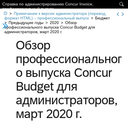
Справка по администрированию Concur Invoice,

профессиональный выпуск

>
Примечание к версии администратора (перевод,
формат HTML) – профессиональный выпуск
>
Бюджет
>
Предыдущие годы
>
2020
>
Обзор
профессионального выпуска Concur Budget для
администраторов, март 2020 г.
Обзор
профессиональног
о выпуска Concur
Budget для
администраторов,
март 2020 г.