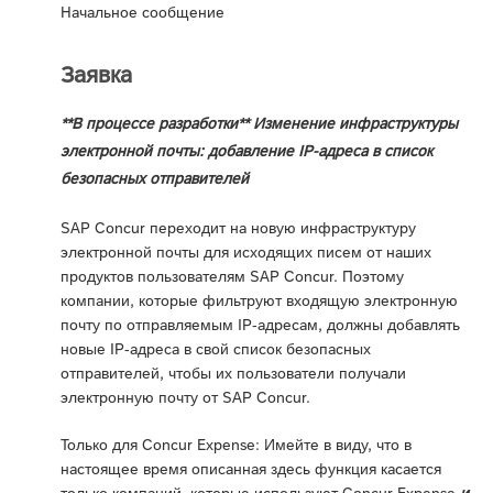
Начальное сообщение
Заявка
**В процессе разработки** Изменение инфраструктуры
электронной почты: добавление IP-адреса в список
безопасных отправителей
SAP Concur переходит на новую инфраструктуру
электронной почты для исходящих писем от наших
продуктов пользователям SAP Concur. Поэтому
компании, которые фильтруют входящую электронную
почту по отправляемым IP-адресам, должны добавлять
новые IP-адреса в свой список безопасных
отправителей, чтобы их пользователи получали
электронную почту от SAP Concur.
Только для Concur Expense: Имейте в виду, что в
настоящее время описанная здесь функция касается
только компаний, которые используют Concur Expense
и