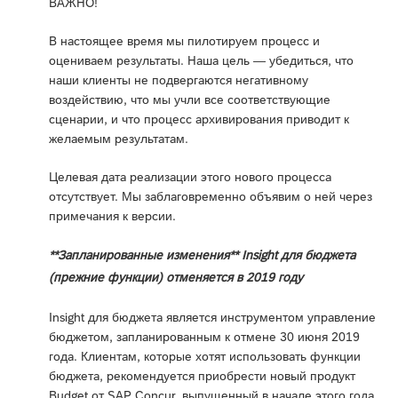
ВАЖНО!
В настоящее время мы пилотируем процесс и
оцениваем результаты. Наша цель — убедиться, что
наши клиенты не подвергаются негативному
воздействию, что мы учли все соответствующие
сценарии, и что процесс архивирования приводит к
желаемым результатам.
Целевая дата реализации этого нового процесса
отсутствует. Мы заблаговременно объявим о ней через
примечания к версии.
**Запланированные изменения** Insight для бюджета
(прежние функции) отменяется в 2019 году
Insight для бюджета является инструментом управление
бюджетом, запланированным к отмене 30 июня 2019
года. Клиентам, которые хотят использовать функции
бюджета, рекомендуется приобрести новый продукт
Budget от SAP Concur, выпущенный в начале этого года.