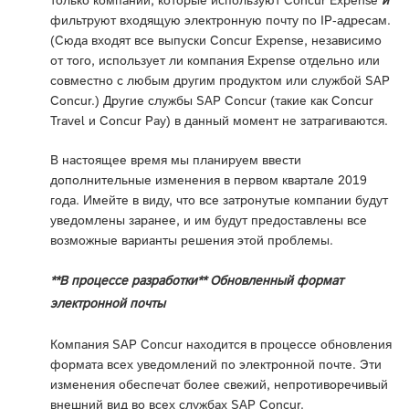
фильтруют входящую электронную почту по IP-адресам.
(Сюда входят все выпуски Concur Expense, независимо
от того, использует ли компания Expense отдельно или
совместно с любым другим продуктом или службой SAP
Concur.) Другие службы SAP Concur (такие как Concur
Travel и Concur Pay) в данный момент не затрагиваются.
В настоящее время мы планируем ввести
дополнительные изменения в первом квартале 2019
года. Имейте в виду, что все затронутые компании будут
уведомлены заранее, и им будут предоставлены все
возможные варианты решения этой проблемы.
**В процессе разработки** Обновленный формат
электронной почты
Компания SAP Concur находится в процессе обновления
формата всех уведомлений по электронной почте. Эти
изменения обеспечат более свежий, непротиворечивый
внешний вид во всех службах SAP Concur.