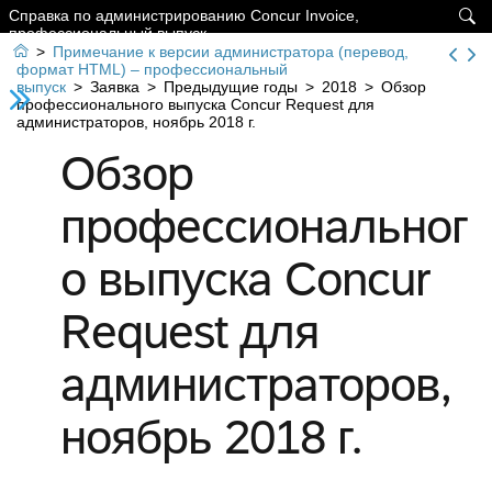
Справка по администрированию Concur Invoice,

профессиональный выпуск

>
Примечание к версии администратора (перевод,
формат HTML) – профессиональный
выпуск
>
Заявка
>
Предыдущие годы
>
2018
>
Обзор
профессионального выпуска Concur Request для
администраторов, ноябрь 2018 г.
Обзор
профессиональног
о выпуска Concur
Request для
администраторов,
ноябрь 2018 г.