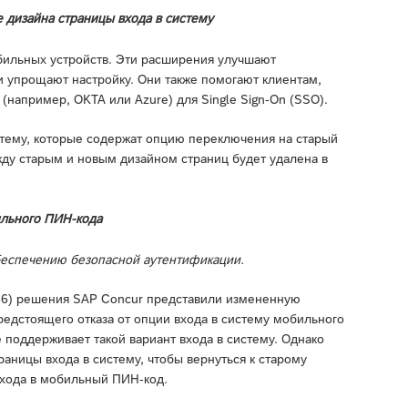
ие дизайна страницы входа в систему
ильных устройств. Эти расширения улучшают
и упрощают настройку. Они также помогают клиентам,
например, OKTA или Azure) для Single Sign-On (SSO).
стему, которые содержат опцию переключения на старый
ду старым и новым дизайном страниц будет удалена в
бильного ПИН-кода
беспечению безопасной аутентификации.
.86) решения SAP Concur представили измененную
едстоящего отказа от опции входа в систему мобильного
поддерживает такой вариант входа в систему. Однако
аницы входа в систему, чтобы вернуться к старому
входа в мобильный ПИН-код.