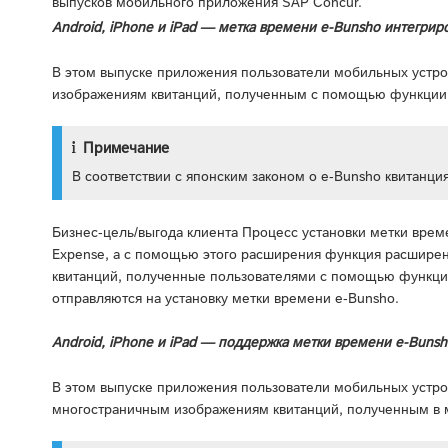
выпусков мобильного приложения SAP Concur.
Android, iPhone и iPad — метка времени e-Bunsho интегриро
В этом выпуске приложения пользователи мобильных устро
изображениям квитанций, полученным с помощью функции 
Примечание
В соответствии с японским законом о e-Bunsho квитанци
Бизнес-цель/выгода клиента Процесс установки метки врем
Expense, а с помощью этого расширения функция расширен
квитанций, полученные пользователями с помощью функции
отправляются на установку метки времени e-Bunsho.
Android, iPhone и iPad — поддержка метки времени e-Buns
В этом выпуске приложения пользователи мобильных устро
многостраничным изображениям квитанций, полученным в