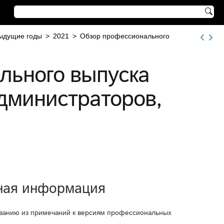

ыдущие годы
>
2021
>
Обзор профессионального
льного выпуска
администраторов,
ная информация
ванию из примечаний к версиям профессиональных