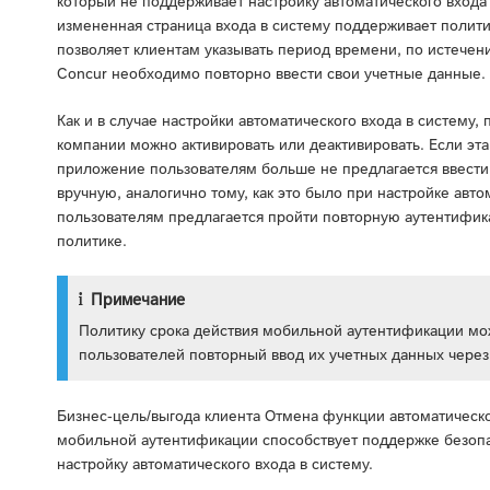
который не поддерживает настройку автоматического входа
измененная страница входа в систему поддерживает полити
позволяет клиентам указывать период времени, по истечен
Concur необходимо повторно ввести свои учетные данные.
Как и в случае настройки автоматического входа в систему
компании можно активировать или деактивировать. Если эта
приложение пользователям больше не предлагается ввести
вручную, аналогично тому, как это было при настройке авто
пользователям предлагается пройти повторную аутентифик
политике.
Примечание
Политику срока действия мобильной аутентификации мож
пользователей повторный ввод их учетных данных через 
Бизнес-цель/выгода клиента Отмена функции автоматическо
мобильной аутентификации способствует поддержке безоп
настройку автоматического входа в систему.