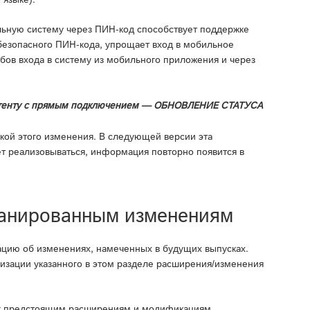
льную систему через ПИН-код способствует поддержке
безопасного ПИН-кода, упрощает вход в мобильное
бов входа в систему из мобильного приложения и через
к контенту с прямым подключением — ОБНОВЛЕНИЕ СТАТУСА
кой этого изменения. В следующей версии эта
ет реализовываться, информация повторно появится в
ланированным изменениям
цию об изменениях, намеченных в будущих выпусках.
лизации указанного в этом разделе расширения/изменения
 к предстоящим расширениям и модификациям,