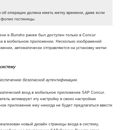
я об операции должна иметь метку времени, даже если
я фолио гостиницы.
ени e-Bunsho ранее был доступен только в Concur
на в мобильном приложении. Несколько изображений
ении, автоматически отправляются на установку метки
 систему
беспечению безопасной аутентификации.
оматический вход в мобильное приложение SAP Concur.
тель активирует эту настройку в своих настройках
ое приложение ему никогда не будет предлагаться ввести
реализован новый дизайн страницы входа в систему,