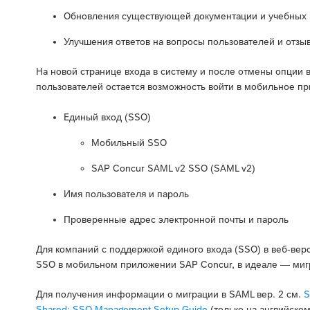
Обновления существующей документации и учебных 
Улучшения ответов на вопросы пользователей и отзы
На новой странице входа в систему и после отмены опции 
пользователей остается возможность войти в мобильное 
Единый вход (SSO)
Мобильный SSO
SAP Concur SAML v2 SSO (SAML v2)
Имя пользователя и пароль
Проверенные адрес электронной почты и пароль
Для компаний с поддержкой единого входа (SSO) в веб-ве
SSO в мобильном приложении SAP Concur, в идеале — мигр
Для получения информации о миграции в SAML вер. 2 см.
S
Shared: SSO Management Setup Guide
(только на английском