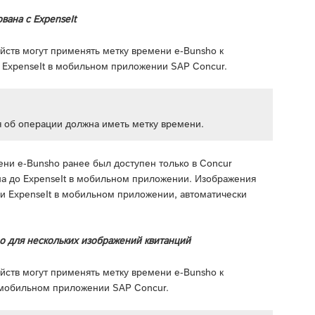
вана с ExpenseIt
йств могут применять метку времени e-Bunsho к
ExpenseIt в мобильном приложении SAP Concur.
я об операции должна иметь метку времени.
ени e-Bunsho ранее был доступен только в Concur
а до ExpenseIt в мобильном приложении. Изображения
 ExpenseIt в мобильном приложении, автоматически
ho для нескольких изображений квитанций
йств могут применять метку времени e-Bunsho к
 мобильном приложении SAP Concur.