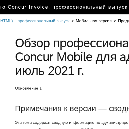
ю Concur Invoice, профессиональный выпуск
т HTML) – профессиональный выпуск
>
Мобильная версия
>
Пред
Обзор профессиона
Concur Mobile для 
июль 2021 г.
Обновление 1
Примечания к версии — свод
Эта тема содержит сводную информацию по администриро