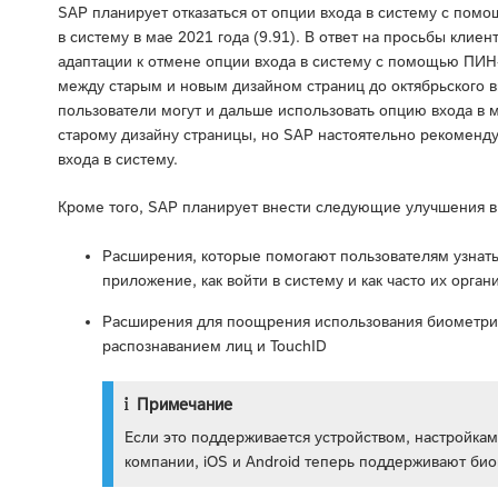
SAP планирует отказаться от опции входа в систему с помо
в систему в мае 2021 года (9.91). В ответ на просьбы кли
адаптации к отмене опции входа в систему с помощью ПИН
между старым и новым дизайном страниц до октябрьского вып
пользователи могут и дальше использовать опцию входа в
старому дизайну страницы, но SAP настоятельно рекоменду
входа в систему.
Кроме того, SAP планирует внести следующие улучшения в 
Расширения, которые помогают пользователям узнать
приложение, как войти в систему и как часто их орган
Расширения для поощрения использования биометриче
распознаванием лиц и TouchID
Примечание
Если это поддерживается устройством, настройка
компании, iOS и Android теперь поддерживают био