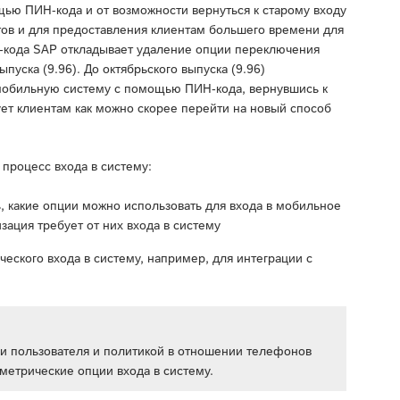
щью ПИН-кода и от возможности вернуться к старому входу
ентов и для предоставления клиентам большего времени для
-кода SAP откладывает удаление опции переключения
уска (9.96). До октябрьского выпуска (9.96)
 мобильную систему с помощью ПИН-кода, вернувшись к
ет клиентам как можно скорее перейти на новый способ
процесс входа в систему:
, какие опции можно использовать для входа в мобильное
изация требует от них входа в систему
ского входа в систему, например, для интеграции с
ми пользователя и политикой в отношении телефонов
метрические опции входа в систему.