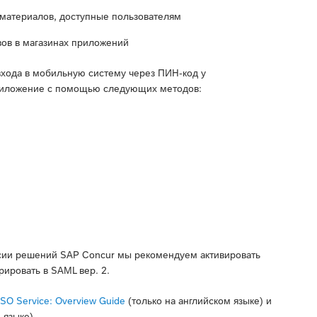
материалов, доступные пользователям
вов в магазинах приложений
входа в мобильную систему через ПИН-код у
приложение с помощью следующих методов:
рсии решений SAP Concur мы рекомендуем активировать
ировать в SAML вер. 2.
SO Service: Overview Guide
(только на английском языке) и
 языке).