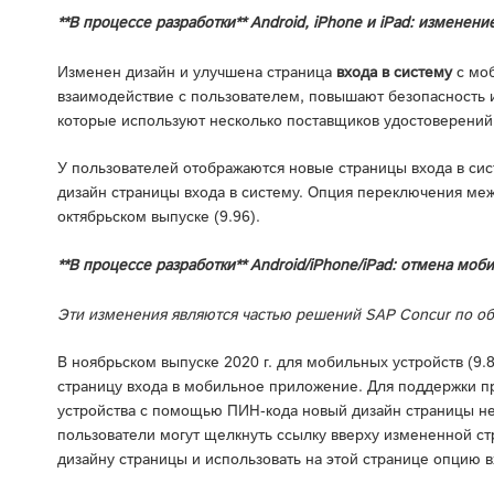
**В процессе разработки** Android, iPhone и iPad: изменен
Изменен дизайн и улучшена страница
входа в систему
с моб
взаимодействие с пользователем, повышают безопасность 
которые используют несколько поставщиков удостоверений (
У пользователей отображаются новые страницы входа в си
дизайн страницы входа в систему. Опция переключения меж
октябрьском выпуске (9.96).
**В процессе разработки** Android/iPhone/iPad: отмена мо
Эти изменения являются частью решений SAP Concur по о
В ноябрьском выпуске 2020 г. для мобильных устройств (9
страницу входа в мобильное приложение. Для поддержки пр
устройства с помощью ПИН-кода новый дизайн страницы не 
пользователи могут щелкнуть ссылку вверху измененной стр
дизайну страницы и использовать на этой странице опцию 