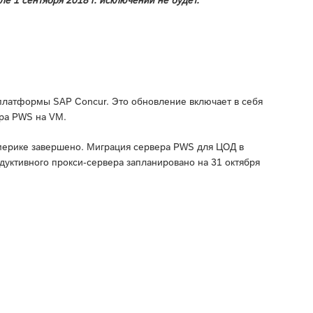
латформы SAP Concur. Это обновление включает в себя
ра PWS на VM.
мерике завершено. Миграция сервера PWS для ЦОД в
уктивного прокси-сервера запланировано на 31 октября