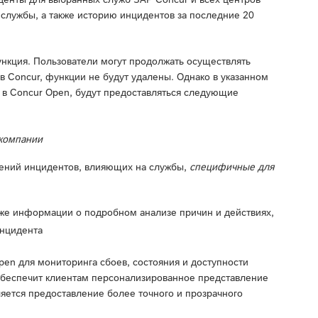
 службы, а также историю инцидентов за последние 20
ункция. Пользователи могут продолжать осуществлять
в Concur, функции не будут удалены. Однако в указанном
в Concur Open, будут предоставляться следующие
компании
лений инцидентов, влияющих на службы,
специфичные для
акже информации о подробном анализе причин и действиях,
инцидента
pen для мониторинга сбоев, состояния и доступности
обеспечит клиентам персонализированное представление
ляется предоставление более точного и прозрачного