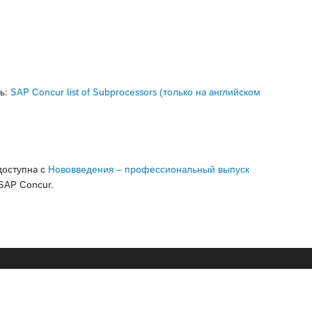
сь:
SAP Concur list of Subprocessors (только на английском
доступна с
Нововведения – профессиональный выпуск
SAP Concur.