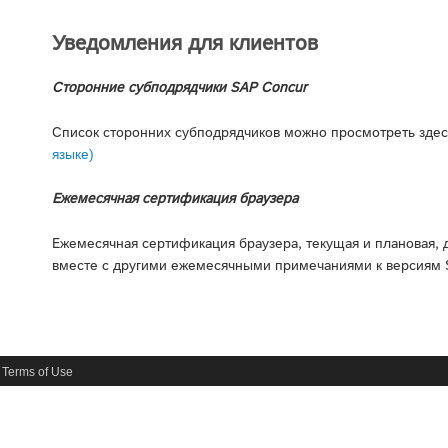
Уведомления для клиентов
Сторонние субподрядчики SAP Concur
Список сторонних субподрядчиков можно просмотреть зде
языке)
Ежемесячная сертификация браузера
Ежемесячная сертификация браузера, текущая и плановая, 
вместе с другими ежемесячными примечаниями к версиям 
Terms of Use