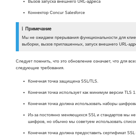
Вызов запуска внешнего URL-адреса
Коннектор Concur Salesforce
Примечание
Мы не ожидаем прерывания функциональности для клиен
выборки, вызов приглашенных, запуск внешнего URL-адре
Следует помнить, что это обновление означает, что для вс
следующие требования.
Конечная точка защищена SSL/TLS.
Конечная точка использует как минимум версии TLS 1
Конечная точка должна использовать наборы шифров
Из-за постоянно меняющихся SSL и стандартов мы н
шифров, но обычно мы советуем использовать спис
Конечная точка должна предоставить сертификат SSL 