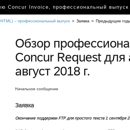
ю Concur Invoice, профессиональный выпуск
т HTML) – профессиональный выпуск
>
Заявка
>
Предыдущие год
Обзор профессиона
Concur Request для
август 2018 г.
Начальное сообщение
Заявка
Окончание поддержки FTP для простого текста 1 сентября 20