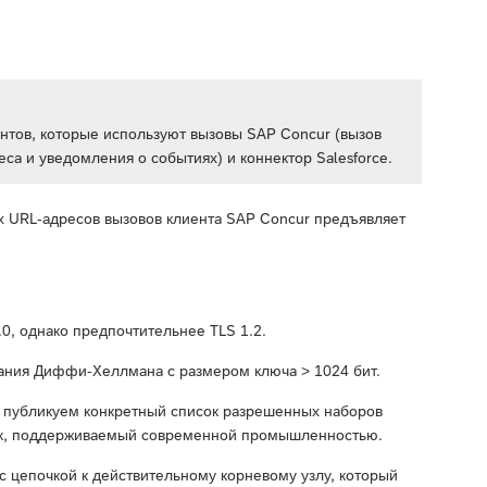
тов, которые используют вызовы SAP Concur (вызов
са и уведомления о событиях) и коннектор Salesforce.
ех URL-адресов вызовов клиента SAP Concur предъявляет
.0, однако предпочтительнее TLS 1.2.
ания Диффи-Хеллмана с размером ключа > 1024 бит.
е публикуем конкретный список разрешенных наборов
ок, поддерживаемый современной промышленностью.
с цепочкой к действительному корневому узлу, который