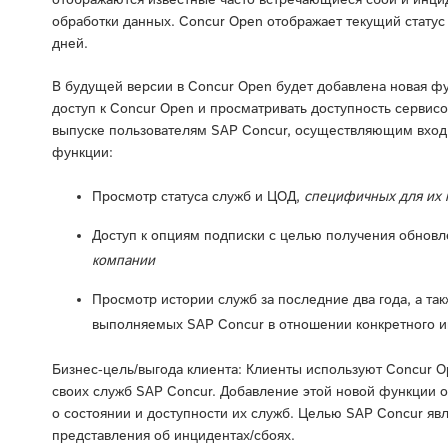
обработки данных. Concur Open отображает текущий статус
дней.
В будущей версии в Concur Open будет добавлена новая ф
доступ к Concur Open и просматривать доступность сервисо
выпуске пользователям SAP Concur, осуществляющим вход 
функции:
Просмотр статуса служб и ЦОД,
специфичных для их 
Доступ к опциям подписки с целью получения обнов
компании
Просмотр истории служб за последние два года, а т
выполняемых SAP Concur в отношении конкретного 
Бизнес-цель/выгода клиента: Клиенты используют Concur O
своих служб SAP Concur. Добавление этой новой функции 
о состоянии и доступности их служб. Целью SAP Concur яв
представления об инцидентах/сбоях.