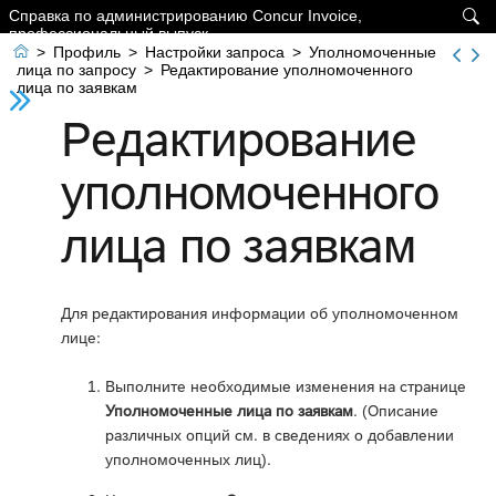
Справка по администрированию Concur Invoice,

профессиональный выпуск

>
Профиль
>
Настройки запроса
>
Уполномоченные
лица по запросу
>
Редактирование уполномоченного
лица по заявкам
Редактирование
уполномоченного
лица по заявкам
Для редактирования информации об уполномоченном
лице:
Выполните необходимые изменения на странице
Уполномоченные лица по заявкам
. (Описание
различных опций см. в сведениях о добавлении
уполномоченных лиц).