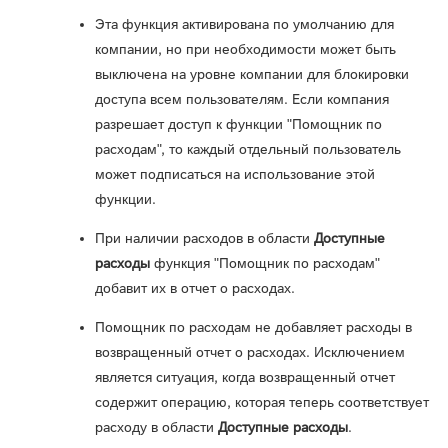
Эта функция активирована по умолчанию для
компании, но при необходимости может быть
выключена на уровне компании для блокировки
доступа всем пользователям. Если компания
разрешает доступ к функции "Помощник по
расходам", то каждый отдельный пользователь
может подписаться на использование этой
функции.
При наличии расходов в области
Доступные
расходы
функция "Помощник по расходам"
добавит их в отчет о расходах.
Помощник по расходам не добавляет расходы в
возвращенный отчет о расходах. Исключением
является ситуация, когда возвращенный отчет
содержит операцию, которая теперь соответствует
расходу в области
Доступные расходы
.