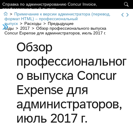
Справка по администрированию Concur Invoice,

профессиональный выпуск

>
Примечание к версии администратора (перевод,
формат HTML) – профессиональный
выпуск
>
Расходы
>
Предыдущие
годы
>
2017
>
Обзор профессионального выпуска
Concur Expense для администраторов, июль 2017 г.
Обзор
профессиональног
о выпуска Concur
Expense для
администраторов,
июль 2017 г.