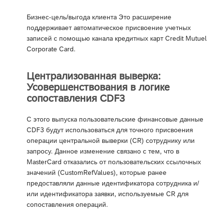
Бизнес-цель/выгода клиента Это расширение
поддерживает автоматическое присвоение учетных
записей с помощью канала кредитных карт Credit Mutuel
Corporate Card.
Централизованная выверка:
Усовершенствования в логике
сопоставления CDF3
С этого выпуска пользовательские финансовые данные
CDF3 будут использоваться для точного присвоения
операции центральной выверки (CR) сотруднику или
запросу. Данное изменение связано с тем, что в
MasterCard отказались от пользовательских ссылочных
значений (CustomRefValues), которые ранее
предоставляли данные идентификатора сотрудника и/
или идентификатора заявки, используемые CR для
сопоставления операций.