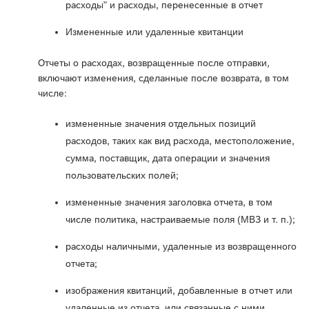
расходы" и расходы, перенесенные в отчет
Измененные или удаленные квитанции
Отчеты о расходах, возвращенные после отправки,
включают изменения, сделанные после возврата, в том
числе:
измененные значения отдельных позиций
расходов, таких как вид расхода, местоположение,
сумма, поставщик, дата операции и значения
пользовательских полей;
измененные значения заголовка отчета, в том
числе политика, настраиваемые поля (МВЗ и т. п.);
расходы наличными, удаленные из возвращенного
отчета;
изображения квитанций, добавленные в отчет или
удаленные из отчета, или связанные с ними