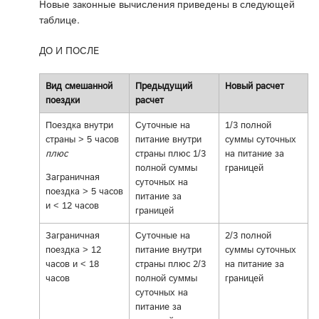
Новые законные вычисления приведены в следующей
таблице.
ДО И ПОСЛЕ
Вид смешанной
Предыдущий
Новый расчет
поездки
расчет
Поездка внутри
Суточные на
1/3 полной
страны > 5 часов
питание внутри
суммы суточных
плюс
страны плюс 1/3
на питание за
полной суммы
границей
Заграничная
суточных на
поездка > 5 часов
питание за
и < 12 часов
границей
Заграничная
Суточные на
2/3 полной
поездка > 12
питание внутри
суммы суточных
часов и < 18
страны плюс 2/3
на питание за
часов
полной суммы
границей
суточных на
питание за