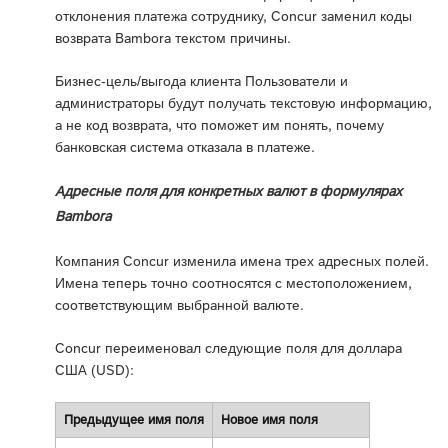
отклонения платежа сотруднику, Concur заменил коды
возврата Bambora текстом причины.
Бизнес-цель/выгода клиента Пользователи и
администраторы будут получать текстовую информацию,
а не код возврата, что поможет им понять, почему
банковская система отказала в платеже.
Адресные поля для конкретных валют в формулярах
Bambora
Компания Concur изменила имена трех адресных полей.
Имена теперь точно соотносятся с местоположением,
соответствующим выбранной валюте.
Concur переименовал следующие поля для доллара
США (USD):
Предыдущее имя поля
Новое имя поля