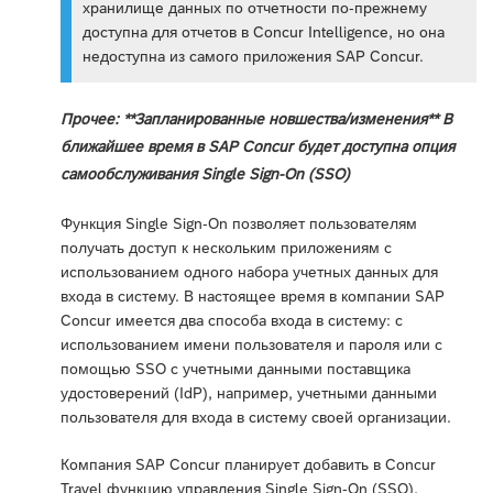
хранилище данных по отчетности по-прежнему
доступна для отчетов в Concur Intelligence, но она
недоступна из самого приложения SAP Concur.
Прочее: **Запланированные новшества/изменения** В
ближайшее время в SAP Concur будет доступна опция
самообслуживания Single Sign-On (SSO)
Функция Single Sign-On позволяет пользователям
получать доступ к нескольким приложениям с
использованием одного набора учетных данных для
входа в систему. В настоящее время в компании SAP
Concur имеется два способа входа в систему: с
использованием имени пользователя и пароля или с
помощью SSO с учетными данными поставщика
удостоверений (IdP), например, учетными данными
пользователя для входа в систему своей организации.
Компания SAP Concur планирует добавить в Concur
Travel функцию управления Single Sign-On (SSO),