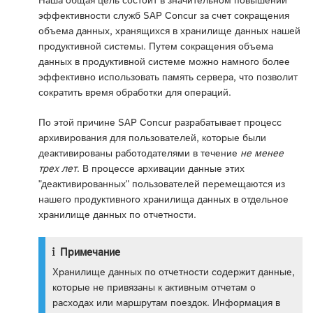
Наша общая цель состоит в значительном повышении
эффективности служб SAP Concur за счет сокращения
объема данных, хранящихся в хранилище данных нашей
продуктивной системы. Путем сокращения объема
данных в продуктивной системе можно намного более
эффективно использовать память сервера, что позволит
сократить время обработки для операций.
По этой причине SAP Concur разрабатывает процесс
архивирования для пользователей, которые были
деактивированы работодателями в течение
не менее
трех лет
. В процессе архивации данные этих
"деактивированных" пользователей перемещаются из
нашего продуктивного хранилища данных в отдельное
хранилище данных по отчетности.
Примечание
Хранилище данных по отчетности содержит данные,
которые не привязаны к активным отчетам о
расходах или маршрутам поездок. Информация в