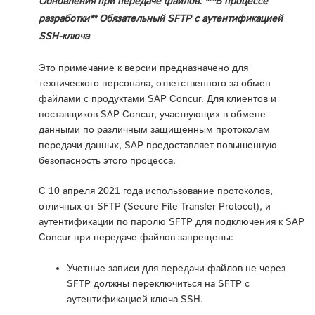
Обновления при передаче файлов: ***В процессе
разработки** Обязательный SFTP с аутентификацией
SSH-ключа
Это примечание к версии предназначено для
технического персонала, ответственного за обмен
файлами с продуктами SAP Concur. Для клиентов и
поставщиков SAP Concur, участвующих в обмене
данными по различным защищенным протоколам
передачи данных, SAP предоставляет повышенную
безопасность этого процесса.
С 10 апреля 2021 года использование протоколов,
отличных от SFTP (Secure File Transfer Protocol), и
аутентификации по паролю SFTP для подключения к SAP
Concur при передаче файлов запрещены:
Учетные записи для передачи файлов не через
SFTP должны переключиться на SFTP с
аутентификацией ключа SSH.