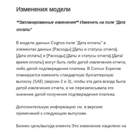
Изменения модели
**Запланированные изменения** Изменить на поле "Дата
оплаты"
В модели данных Cognos поле "Дата оплаты" в
элементах данных [Расходы].[Даты и статусы отчета].
[Дата оплаты] и [Расходы].[Даты и статусы отчета].[Дата/
время оплаты] могут быть либо датой извлечения отчета,
либо датой подтверждения платежа. В Concur Expense
планируется изменить стандартную бухгалтерскую
выписку (SAE) (версии 2 и 3), чтобы эта дата всегда была
датой извлечения отчета, и не перезаписывала это
значение датой получения подтверждения платежа.
Дополнительную информацию см. в версиях
примечаний к следующим выпускам.
Бизнес-цель/выгода клиента Это изменение нацелено на