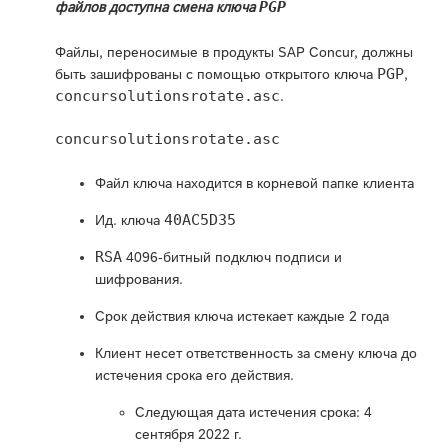
PGP
файлов доступна смена ключа
Файлы, переносимые в продукты SAP Concur, должны
PGP
быть зашифрованы с помощью открытого ключа
,
concursolutionsrotate.asc
.
concursolutionsrotate.asc
Файл ключа находится в корневой папке клиента
40AC5D35
Ид. ключа
RSA
4096-битный подключ подписи и
шифрования.
Срок действия ключа истекает каждые 2 года
Клиент несет ответственность за смену ключа до
истечения срока его действия.
Следующая дата истечения срока: 4
сентября 2022 г.