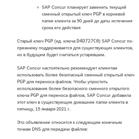
SAP Concur планирует заменить текущий
PGP
сменный открытый ключ
в корневой
папке клиента за 90 дней до даты истечения
срока его действия
PGP
D4D727C0
Старый ключ
(ид. ключа
) SAP Concur по-
прежнему поддерживается для существующих клиентов,
но в будущем будет считаться устаревшим.
SAP Concur настоятельно рекомендует клиентам
использовать более безопасный сменный открытый ключ
PGP
для переноса файлов. Чтобы упростить
использование более безопасного сменного открытого
PGP
ключа
для переноса файлов, SAP Concur добавила
этот ключ в существующие домашние папки клиента в
пятницу, 15 января 2021 г.
Это объявление относится к следующим конечным
точкам DNS для передачи файлов: