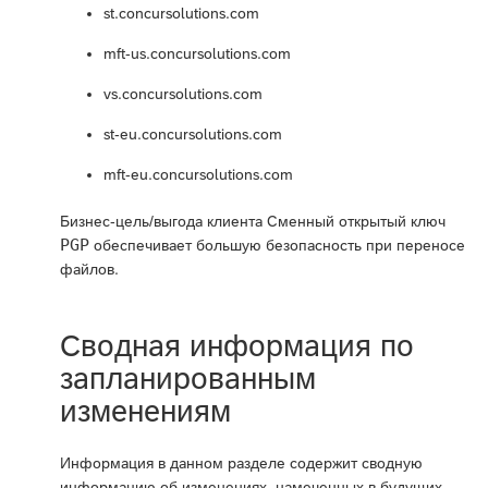
st.concursolutions.com
mft-us.concursolutions.com
vs.concursolutions.com
st-eu.concursolutions.com
mft-eu.concursolutions.com
Бизнес-цель/выгода клиента Сменный открытый ключ
PGP
обеспечивает большую безопасность при переносе
файлов.
Сводная информация по
запланированным
изменениям
Информация в данном разделе содержит сводную
информацию об изменениях, намеченных в будущих