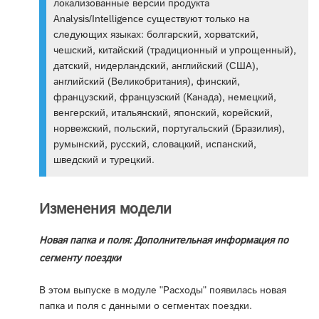
локализованные версии продукта
Analysis/Intelligence существуют только на
следующих языках: болгарский, хорватский,
чешский, китайский (традиционный и упрощенный),
датский, нидерландский, английский (США),
английский (Великобритания), финский,
французский, французский (Канада), немецкий,
венгерский, итальянский, японский, корейский,
норвежский, польский, португальский (Бразилия),
румынский, русский, словацкий, испанский,
шведский и турецкий.
Изменения модели
Новая папка и поля: Дополнительная информация по
сегменту поездки
В этом выпуске в модуле "Расходы" появилась новая
папка и поля с данными о сегментах поездки.