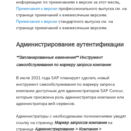
информацию по примечаниям к версии за этот месяц.
Примечания к версии
профессионального выпуска см. на
странице примечаний к ежемесячным версиям.
Примечания к версии
стандартного выпуска см. на
странице примечаний к ежемесячным версиям.
Администрирование аутентификации
**Запланированные изменения** Инструмент
самообслуживания по маркеру запроса компании
В июле 2021 года SAP планирует сделать новый
инструмент самообслуживания по маркеру запроса
компании доступным для администраторов SAP Concur,
которым присвоена роль администратора компании или
администратора веб-сервисов.
Администраторы с необходимыми полномочиями увидят
ссылку на страницу
Маркер запросов компании
на
странице
Администрирование > Компания >