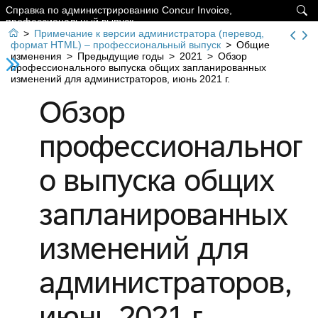
Справка по администрированию Concur Invoice,

профессиональный выпуск

>
Примечание к версии администратора (перевод,
формат HTML) – профессиональный выпуск
>
Общие
изменения
>
Предыдущие годы
>
2021
>
Обзор
профессионального выпуска общих запланированных
изменений для администраторов, июнь 2021 г.
Обзор
профессиональног
о выпуска общих
запланированных
изменений для
администраторов,
июнь 2021 г.