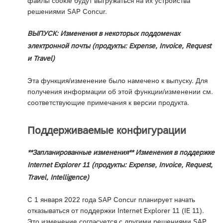
файлы cookie будут выгружаться на их устройства
решениями SAP Concur.
ВЫПУСК: Изменения в некоторых поддоменах
электронной почты (продукты: Expense, Invoice, Request
и Travel)
Эта функция/изменение было намечено к выпуску. Для
получения информации об этой функции/изменении см.
соответствующие примечания к версии продукта.
Поддерживаемые конфигурации
**Запланированные изменения** Изменения в поддержке
Internet Explorer 11 (продукты: Expense, Invoice, Request,
Travel, Intelligence)
С 1 января 2022 года SAP Concur планирует начать
отказываться от поддержки Internet Explorer 11 (IE 11).
Это изменение согласуется с другими решениями SAP,