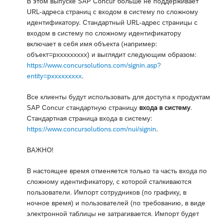
В этом выпуске SAP Concur больше не поддерживает
URL-адреса страниц с входом в систему по сложному
идентификатору. Стандартный URL-адрес страницы с
входом в систему по сложному идентификатору
включает в себя имя объекта (например:
объект=pxxxxxxxxx) и выглядит следующим образом:
https://www.concursolutions.com/signin.asp?
entity=pxxxxxxxxx
.
Все клиенты будут использовать для доступа к продуктам
SAP Concur стандартную страницу
входа в систему
.
Стандартная страница входа в систему:
https://www.concursolutions.com/nui/signin
.
ВАЖНО!
В настоящее время отменяется только та часть входа по
сложному идентификатору, с которой сталкиваются
пользователи. Импорт сотрудников (по графику, в
ночное время) и пользователей (по требованию, в виде
электронной таблицы не затрагивается. Импорт будет