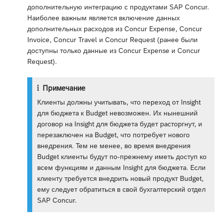
дополнительную интеграцию с продуктами SAP Concur.
Наиболее важным является включение данных
дополнительных расходов из Concur Expense, Concur
Invoice, Concur Travel и Concur Request (ранее были
доступны только данные из Concur Expense и Concur
Request).
Примечание
Клиенты должны учитывать, что переход от Insight
для бюджета к Budget невозможен. Их нынешний
договор на Insight для бюджета будет расторгнут, и
перезаключен на Budget, что потребует нового
внедрения. Тем не менее, во время внедрения
Budget клиенты будут по-прежнему иметь доступ ко
всем функциям и данным Insight для бюджета. Если
клиенту требуется внедрить новый продукт Budget,
ему следует обратиться в свой бухгалтерский отдел
SAP Concur.