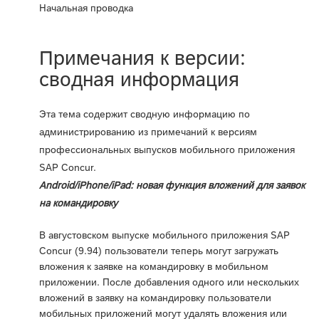
Начальная проводка
Примечания к версии:
сводная информация
Эта тема содержит сводную информацию по
администрированию из примечаний к версиям
профессиональных выпусков мобильного приложения
SAP Concur.
Android/iPhone/iPad: новая функция вложений для заявок
на командировку
В августовском выпуске мобильного приложения SAP
Concur (9.94) пользователи теперь могут загружать
вложения к заявке на командировку в мобильном
приложении. После добавления одного или нескольких
вложений в заявку на командировку пользователи
мобильных приложений могут удалять вложения или