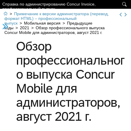
Справка по администрированию Concur Invoice,

профессиональный выпуск

>
Примечание к версии администратора (перевод,
формат HTML) – профессиональный
выпуск
>
Мобильная версия
>
Предыдущие
годы
>
2021
>
Обзор профессионального выпуска
Concur Mobile для администраторов, август 2021 г.
Обзор
профессиональног
о выпуска Concur
Mobile для
администраторов,
август 2021 г.