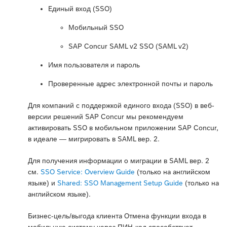
Единый вход (SSO)
Мобильный SSO
SAP Concur SAML v2 SSO (SAML v2)
Имя пользователя и пароль
Проверенные адрес электронной почты и пароль
Для компаний с поддержкой единого входа (SSO) в веб-
версии решений SAP Concur мы рекомендуем
активировать SSO в мобильном приложении SAP Concur,
в идеале — мигрировать в SAML вер. 2.
Для получения информации о миграции в SAML вер. 2
см.
SSO Service: Overview Guide
(только на английском
языке) и
Shared: SSO Management Setup Guide
(только на
английском языке).
Бизнес-цель/выгода клиента Отмена функции входа в
мобильную систему через ПИН-код способствует