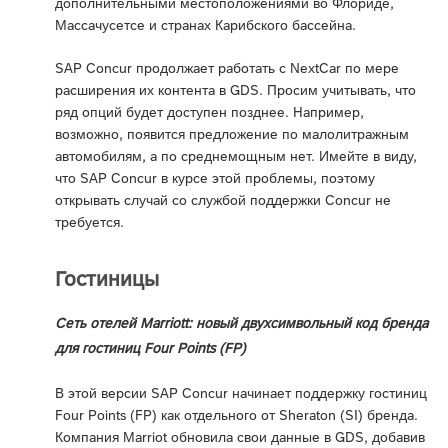
дополнительными местоположениями во Флориде,
Массачусетсе и странах Карибского бассейна.
SAP Concur продолжает работать с NextCar по мере
расширения их контента в GDS. Просим учитывать, что
ряд опций будет доступен позднее. Например,
возможно, появится предложение по малолитражным
автомобилям, а по среднемощным нет. Имейте в виду,
что SAP Concur в курсе этой проблемы, поэтому
открывать случай со службой поддержки Concur не
требуется.
Гостиницы
Сеть отелей Marriott: новый двухсимвольный код бренда
для гостиниц Four Points (FP)
В этой версии SAP Concur начинает поддержку гостиниц
Four Points (FP) как отдельного от Sheraton (SI) бренда.
Компания Marriot обновила свои данные в GDS, добавив