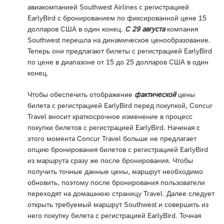
авиакомпанией Southwest Airlines с регистрацией
EarlyBird с бронированием по фиксированной цене 15
долларов США в один конец.
С 29 августа
компания
Southwest перешла на динамическое ценообразование.
Теперь они предлагают билеты с регистрацией EarlyBird
по цене в диапазоне от 15 до 25 долларов США в один
конец.
Чтобы обеспечить отображение
фактической
цены
билета с регистрацией EarlyBird перед покупкой, Concur
Travel вносит краткосрочное изменение в процесс
покупки билетов с регистрацией EarlyBird. Начиная с
этого момента Concur Travel больше не предлагает
опцию бронирования билетов с регистрацией EarlyBird
из маршрута сразу же после бронирования. Чтобы
получить точные данные цены, маршрут необходимо
обновить, поэтому после бронирования пользователи
переходят на домашнюю страницу Travel. Далее следует
открыть требуемый маршрут Southwest и совершить из
него покупку билета с регистрацией EarlyBird. Точная