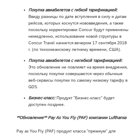
Покупка авиабилетов с гибкой тарификацией:
Ввиду разницы по дате вступления в силу и датам
рейсов, которых коснутся нововведения, а также
поскольку корректировки Concur будут применены
немедленно, использование новой структуры в
Concur Travel начнется вечером 17 сентября 2018
г. (по тихоокеанскому летнему времени, США).
Покупка авиабилетов с негибкой тарификацией:
Это обновление не повлияет на время внедрения,
поскольку покупки совершаются через обычные
веб-сервисы покупки по самому низкому тарифу в
GDS.
Бизнес-класс:
Продукт "Бизнес-класс" будет
доступен позднее.
**Обновление** Pay As You Fly (PAF) компании Lufthansa
Pay as You Fly (PAF) продукт класса "премиум" для