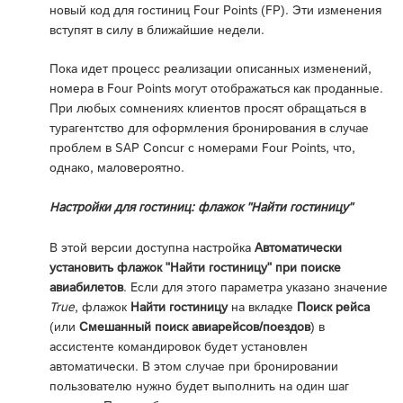
новый код для гостиниц Four Points (FP). Эти изменения
вступят в силу в ближайшие недели.
Пока идет процесс реализации описанных изменений,
номера в Four Points могут отображаться как проданные.
При любых сомнениях клиентов просят обращаться в
турагентство для оформления бронирования в случае
проблем в SAP Concur с номерами Four Points, что,
однако, маловероятно.
Настройки для гостиниц: флажок "Найти гостиницу"
В этой версии доступна настройка
Автоматически
установить флажок "Найти гостиницу" при поиске
авиабилетов
. Если для этого параметра указано значение
True
, флажок
Найти гостиницу
на вкладке
Поиск рейса
(или
Смешанный поиск авиарейсов/поездов
) в
ассистенте командировок будет установлен
автоматически. В этом случае при бронировании
пользователю нужно будет выполнить на один шаг