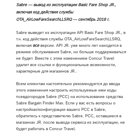
Sabre — вывод из эксплуатации Basic Fare Shop JR.,
включая код действия службы
OTA_AirLowFareSearchLLSRQ — сентябрь 2018 г.
Sabre выведет из эксплуатации API Basic Fare Shop JR., в
т.ч. код действия службы OTA_AirLowFareSearchLLSRQ,
включая
все
версии. API JR. уже много лет находится в
режиме обслуживания Sabre, но больше поддерживаться
не будет. Вместе с этим изменением Concur Travel
удалит все ссылки и функциональные возможности,
характерные для магазинов JR..
Всем клиентам настоятельно рекомендуется до ввода
этого изменения настроить используемые ими коды
псевдогородов Sabre (PCC) на использование средства
Sabre Bargain Finder Max. Если у вас есть вопросы о
настройках/конфигурации вашего PCC в Sabre,
обратитесь к представителю Sabre. PCC, оставшиеся в
магазинах JR. после вывода сервиса из эксплуатации, не
будет работать в Concur Travel.