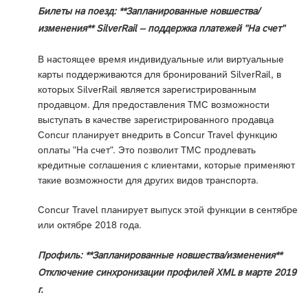
Билеты на поезд: **Запланированные новшества/
изменения** SilverRail – поддержка платежей "На счет"
В настоящее время индивидуальные или виртуальные
карты поддерживаются для бронирований SilverRail, в
которых SilverRail является зарегистрированным
продавцом. Для предоставления TMC возможности
выступать в качестве зарегистрированного продавца
Concur планирует внедрить в Concur Travel функцию
оплаты "На счет". Это позволит TMC продлевать
кредитные соглашения с клиентами, которые применяют
такие возможности для других видов транспорта.
Concur Travel планирует выпуск этой функции в сентябре
или октябре 2018 года.
Профиль: **Запланированные новшества/изменения**
Отключение синхронизации профилей XML в марте 2019
г.