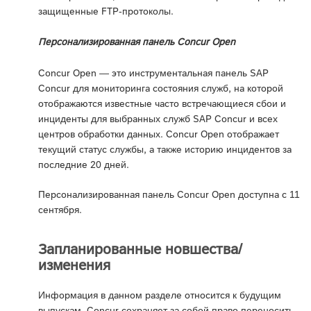
защищенные FTP-протоколы.
Персонализированная панель Concur Open
Concur Open — это инструментальная панель SAP
Concur для мониторинга состояния служб, на которой
отображаются известные часто встречающиеся сбои и
инциденты для выбранных служб SAP Concur и всех
центров обработки данных. Concur Open отображает
текущий статус службы, а также историю инцидентов за
последние 20 дней.
Персонализированная панель Concur Open доступна с 11
сентября.
Запланированные новшества/
изменения
Информация в данном разделе относится к будущим
выпускам. Concur сохраняет за собой право переносить