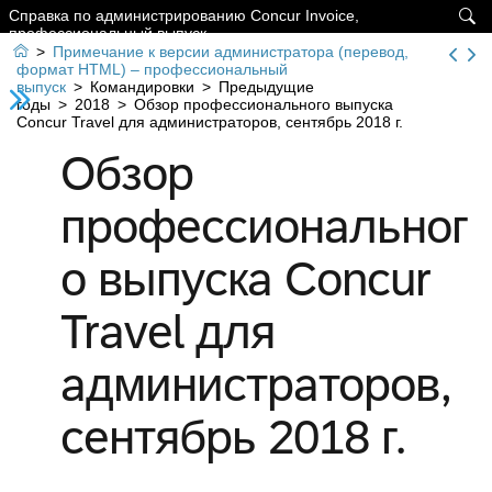
Справка по администрированию Concur Invoice,

профессиональный выпуск

>
Примечание к версии администратора (перевод,
формат HTML) – профессиональный
выпуск
>
Командировки
>
Предыдущие
годы
>
2018
>
Обзор профессионального выпуска
Concur Travel для администраторов, сентябрь 2018 г.
Обзор
профессиональног
о выпуска Concur
Travel для
администраторов,
сентябрь 2018 г.