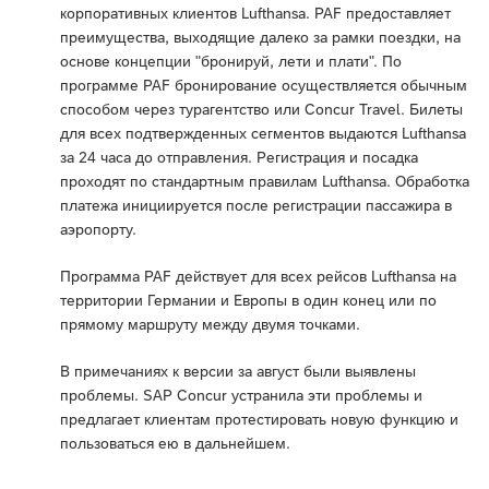
корпоративных клиентов Lufthansa. PAF предоставляет
преимущества, выходящие далеко за рамки поездки, на
основе концепции "бронируй, лети и плати". По
программе PAF бронирование осуществляется обычным
способом через турагентство или Concur Travel. Билеты
для всех подтвержденных сегментов выдаются Lufthansa
за 24 часа до отправления. Регистрация и посадка
проходят по стандартным правилам Lufthansa. Обработка
платежа инициируется после регистрации пассажира в
аэропорту.
Программа PAF действует для всех рейсов Lufthansa на
территории Германии и Европы в один конец или по
прямому маршруту между двумя точками.
В примечаниях к версии за август были выявлены
проблемы. SAP Concur устранила эти проблемы и
предлагает клиентам протестировать новую функцию и
пользоваться ею в дальнейшем.