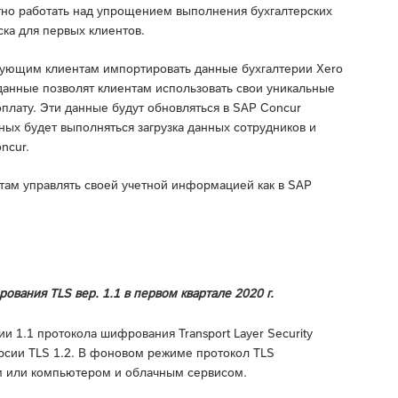
тно работать над упрощением выполнения бухгалтерских
ка для первых клиентов.
твующим клиентам импортировать данные бухгалтерии Xero
данные позволят клиентам использовать свои уникальные
оплату. Эти данные будут обновляться в SAP Concur
ных будет выполняться загрузка данных сотрудников и
ncur.
нтам управлять своей учетной информацией как в SAP
вания TLS вер. 1.1 в первом квартале 2020 г.
 1.1 протокола шифрования Transport Layer Security
рсии TLS 1.2. В фоновом режиме протокол TLS
 или компьютером и облачным сервисом.