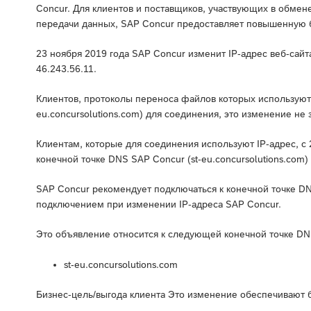
Concur. Для клиентов и поставщиков, участвующих в обм
передачи данных, SAP Concur предоставляет повышенную б
23 ноября 2019 года SAP Concur изменит IP-адрес веб-сайта 
46.243.56.11.
Клиентов, протоколы переноса файлов которых используют 
eu.concursolutions.com) для соединения, это изменение не 
Клиентам, которые для соединения используют IP-адрес, с
конечной точке DNS SAP Concur (st-eu.concursolutions.com) 
SAP Concur рекомендует подключаться к конечной точке DNS
подключением при изменении IP-адреса SAP Concur.
Это объявление относится к следующей конечной точке DN
st-eu.concursolutions.com
Бизнес-цель/выгода клиента Это изменение обеспечивают 