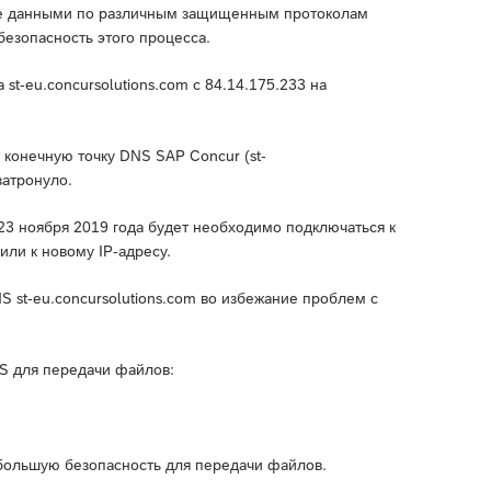
ене данными по различным защищенным протоколам
езопасность этого процесса.
st-eu.concursolutions.com с 84.14.175.233 на
конечную точку DNS SAP Concur (st-
затронуло.
 23 ноября 2019 года будет необходимо подключаться к
или к новому IP-адресу.
 st-eu.concursolutions.com во избежание проблем с
S для передачи файлов:
большую безопасность для передачи файлов.