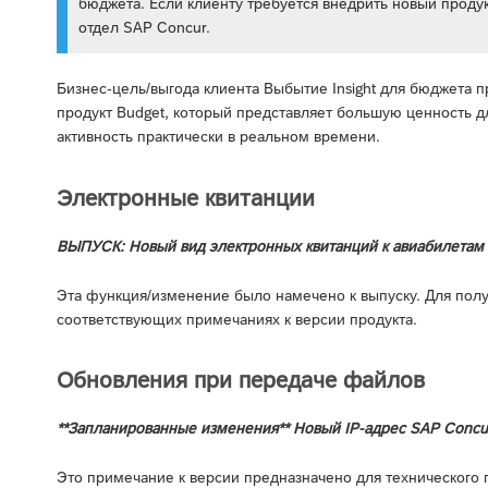
бюджета. Если клиенту требуется внедрить новый продук
отдел SAP Concur.
Бизнес-цель/выгода клиента Выбытие Insight для бюджета 
продукт Budget, который представляет большую ценность д
активность практически в реальном времени.
Электронные квитанции
ВЫПУСК: Новый вид электронных квитанций к авиабилетам
Эта функция/изменение было намечено к выпуску. Для пол
соответствующих примечаниях к версии продукта.
Обновления при передаче файлов
**Запланированные изменения** Новый IP-адрес SAP Concur
Это примечание к версии предназначено для технического 