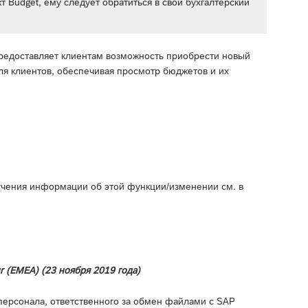
т Budget, ему следует обратиться в свой бухгалтерский
предоставляет клиентам возможность приобрести новый
ля клиентов, обеспечивая просмотр бюджетов и их
учения информации об этой функции/изменении см. в
 (EMEA) (23 ноября 2019 года)
персонала, ответственного за обмен файлами с SAP