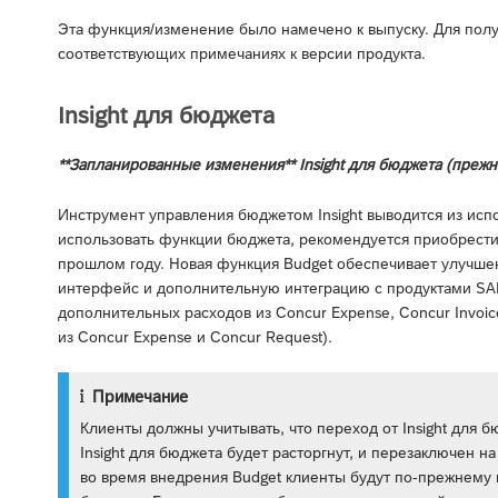
Эта функция/изменение было намечено к выпуску. Для пол
соответствующих примечаниях к версии продукта.
Insight для бюджета
**Запланированные изменения** Insight для бюджета (прежн
Инструмент управления бюджетом Insight выводится из испо
использовать функции бюджета, рекомендуется приобрести
прошлом году. Новая функция Budget обеспечивает улучш
интерфейс и дополнительную интеграцию с продуктами SA
дополнительных расходов из Concur Expense, Concur Invoi
из Concur Expense и Concur Request).
Примечание
Клиенты должны учитывать, что переход от Insight для 
Insight для бюджета будет расторгнут, и перезаключен н
во время внедрения Budget клиенты будут по-прежнему и