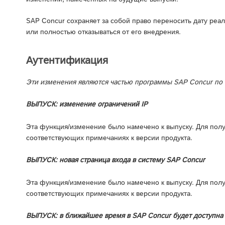
SAP Concur сохраняет за собой право переносить дату реа
или полностью отказываться от его внедрения.
Аутентификация
Эти изменения являются частью программы SAP Concur по
ВЫПУСК: изменение ограничений IP
Эта функция/изменение было намечено к выпуску. Для пол
соответствующих примечаниях к версии продукта.
ВЫПУСК: новая страница входа в систему SAP Concur
Эта функция/изменение было намечено к выпуску. Для пол
соответствующих примечаниях к версии продукта.
ВЫПУСК: в ближайшее время в SAP Concur будет доступна 