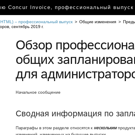
ю Concur Invoice, профессиональный выпуск
т HTML) – профессиональный выпуск
>
Общие изменения
>
Пред
ов, сентябрь 2019 г.
Обзор профессиона
общих запланирова
для администраторов
Начальное сообщение
Сводная информация по зап
Параграфы в этом разделе относятся к
нескольким
продукта
изменений, намеченных на будущие выпуски.