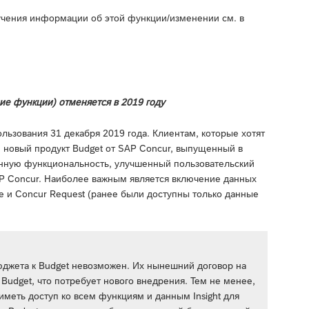
учения информации об этой функции/изменении см. в
ие функции) отменяется в 2019 году
льзования 31 декабря 2019 года. Клиентам, которые хотят
 новый продукт Budget от SAP Concur, выпущенный в
енную функциональность, улучшенный пользовательский
P Concur. Наиболее важным является включение данных
ce и Concur Request (ранее были доступны только данные
бюджета к Budget невозможен. Их нынешний договор на
а Budget, что потребует нового внедрения. Тем не менее,
меть доступ ко всем функциям и данным Insight для