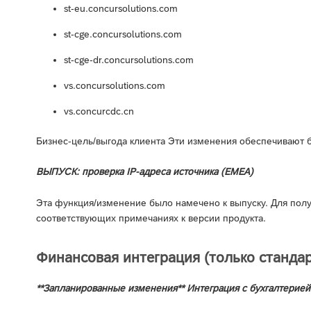
st-eu.concursolutions.com
st-cge.concursolutions.com
st-cge-dr.concursolutions.com
vs.concursolutions.com
vs.concurcdc.cn
Бизнес-цель/выгода клиента Эти изменения обеспечивают 
ВЫПУСК: проверка IP-адреса источника (EMEA)
Эта функция/изменение было намечено к выпуску. Для пол
соответствующих примечаниях к версии продукта.
Финансовая интеграция (только стандар
**Запланированные изменения** Интеграция с бухгалтерией