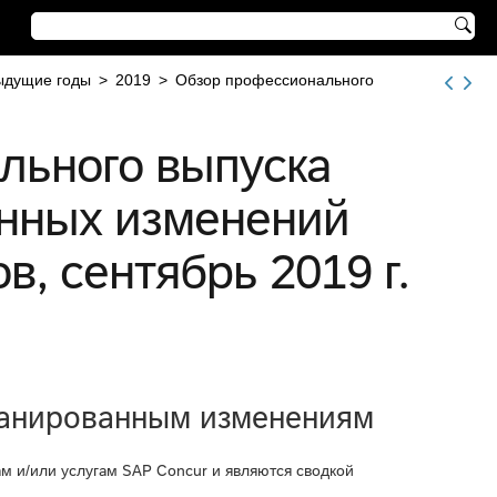

ыдущие годы
>
2019
>
Обзор профессионального
льного выпуска
нных изменений
, сентябрь 2019 г.
ланированным изменениям
м и/или услугам SAP Concur и являются сводкой