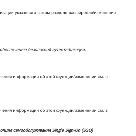
лизации указанного в этом разделе расширения/изменения
 обеспечению безопасной аутентификации.
учения информации об этой функции/изменении см. в
учения информации об этой функции/изменении см. в
опция самообслуживания Single Sign-On (SSO)