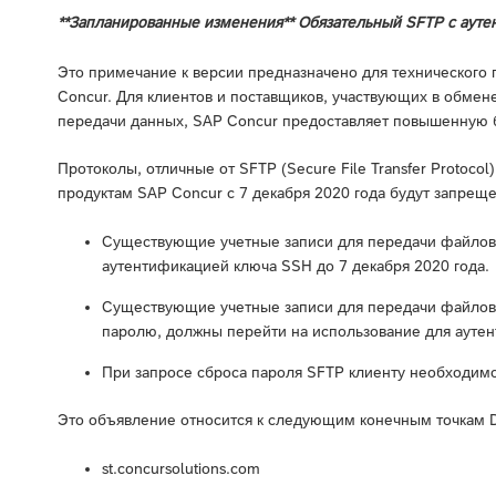
**Запланированные изменения** Обязательный SFTP с аут
Это примечание к версии предназначено для технического 
Concur. Для клиентов и поставщиков, участвующих в обм
передачи данных, SAP Concur предоставляет повышенную б
Протоколы, отличные от SFTP (Secure File Transfer Protoco
продуктам SAP Concur с 7 декабря 2020 года будут запрещ
Существующие учетные записи для передачи файлов 
аутентификацией ключа SSH до 7 декабря 2020 года.
Существующие учетные записи для передачи файлов 
паролю, должны перейти на использование для аутен
При запросе сброса пароля SFTP клиенту необходимо
Это объявление относится к следующим конечным точкам 
st.concursolutions.com