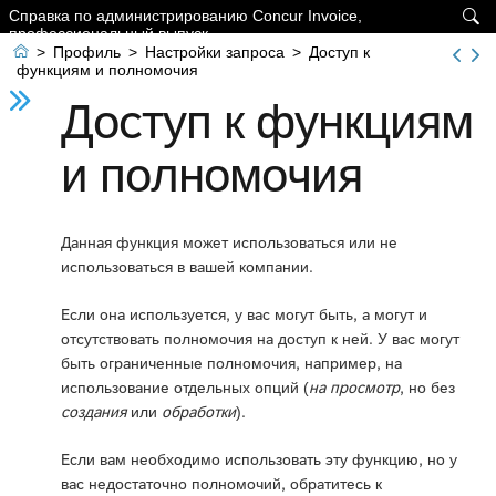
Справка по администрированию Concur Invoice,

профессиональный выпуск

>
Профиль
>
Настройки запроса
>
Доступ к
функциям и полномочия
Доступ к функциям
и полномочия
Данная функция может использоваться или не
использоваться в вашей компании.
Если она используется, у вас могут быть, а могут и
отсутствовать полномочия на доступ к ней. У вас могут
быть ограниченные полномочия, например, на
использование отдельных опций (
на просмотр
, но без
создания
или
обработки
).
Если вам необходимо использовать эту функцию, но у
вас недостаточно полномочий, обратитесь к