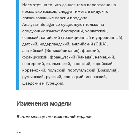
Несмотря на то, что данная тема переведена на
несколько языков, следует иметь в виду, что
локализованные версии продукта
Analysis/Intelligence существуют только на
следующих языках: болгарский, хорватский,
чешский, китайский (традиционный и упрощенный),
датский, нидерландский, английский (США),
английский (Великобритания), финский,
французский, французский (Канада), немецкий,
венгерский, итальянский, японский, корейский,
норвежский, польский, португальский (Бразилия),
румынский, русский, словацкий, испанский,
шведский и турецкий.
Изменения модели
В этом месяце нет изменений модели.