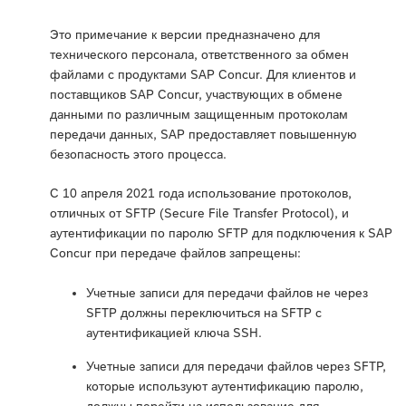
Это примечание к версии предназначено для
технического персонала, ответственного за обмен
файлами с продуктами SAP Concur. Для клиентов и
поставщиков SAP Concur, участвующих в обмене
данными по различным защищенным протоколам
передачи данных, SAP предоставляет повышенную
безопасность этого процесса.
С 10 апреля 2021 года использование протоколов,
отличных от SFTP (Secure File Transfer Protocol), и
аутентификации по паролю SFTP для подключения к SAP
Concur при передаче файлов запрещены:
Учетные записи для передачи файлов не через
SFTP должны переключиться на SFTP с
аутентификацией ключа SSH.
Учетные записи для передачи файлов через SFTP,
которые используют аутентификацию паролю,
должны перейти на использование для