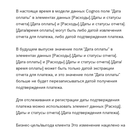
В настояще время в модели данных Cognos поле "Дата
оплаты" в элементах данных [Расходы].[Даты и статусы
отчета].[Дата оплаты] и [Расходы].[Даты и статусы отчета].
[Дата/время оплаты] могут быть либо датой извлечения
отчета для платежа, либо датой подтверждения платежа.
В будущем выпуске значение поля "Дата оплаты" в
элементах данных [Расходы].[Даты и статусы отчета].
[Дата оплаты] и [Расходы].[Даты и статусы отчета].[Дата/
время оплаты] может быть только датой экстракции
отчета для платежа, и это значение поля "Дата оплаты"
больше не будет перезаписываться датой получения
подтверждения платежа.
Для отслеживания и регистрации даты подтверждения
платежа можно использовать элемент данных [Расход].
[Даты и статусы отчета].[Дата подтверждения платежа].
Бизнес-цель/выгода клиента Это изменение нацелено на