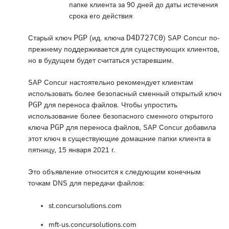
папке клиента за 90 дней до даты истечения
срока его действия
PGP
D4D727C0
Старый ключ
(ид. ключа
) SAP Concur по-
прежнему поддерживается для существующих клиентов,
но в будущем будет считаться устаревшим.
SAP Concur настоятельно рекомендует клиентам
использовать более безопасный сменный открытый ключ
PGP
для переноса файлов. Чтобы упростить
использование более безопасного сменного открытого
PGP
ключа
для переноса файлов, SAP Concur добавила
этот ключ в существующие домашние папки клиента в
пятницу, 15 января 2021 г.
Это объявление относится к следующим конечным
точкам DNS для передачи файлов:
st.concursolutions.com
mft-us.concursolutions.com