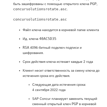
PGP
быть зашифрованы с помощью открытого ключа
,
concursolutionsrotate.asc
.
concursolutionsrotate.asc
Файл ключа находится в корневой папке клиента
40AC5D35
Ид. ключа
RSA
4096-битный подключ подписи и
шифрования.
Срок действия ключа истекает каждые 2 года
Клиент несет ответственность за смену ключа до
истечения срока его действия.
Следующая дата истечения срока:
4 сентября 2022 года
SAP Concur планирует заменить текущий
PGP
сменный открытый ключ
в корневой