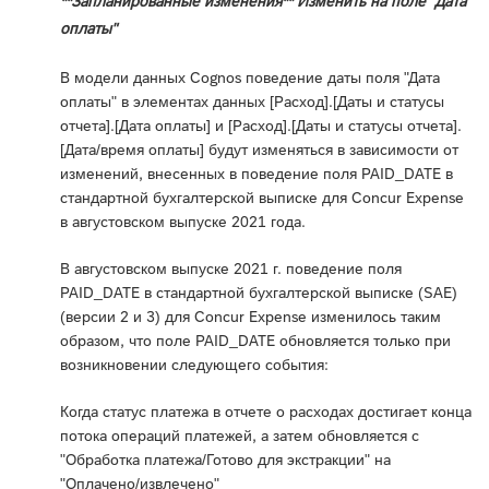
**Запланированные изменения** Изменить на поле "Дата
оплаты"
В модели данных Cognos поведение даты поля "Дата
оплаты" в элементах данных [Расход].[Даты и статусы
отчета].[Дата оплаты] и [Расход].[Даты и статусы отчета].
[Дата/время оплаты] будут изменяться в зависимости от
изменений, внесенных в поведение поля PAID_DATE в
стандартной бухгалтерской выписке для Concur Expense
в августовском выпуске 2021 года.
В августовском выпуске 2021 г. поведение поля
PAID_DATE в стандартной бухгалтерской выписке (SAE)
(версии 2 и 3) для Concur Expense изменилось таким
образом, что поле PAID_DATE обновляется только при
возникновении следующего события:
Когда статус платежа в отчете о расходах достигает конца
потока операций платежей, а затем обновляется с
"Обработка платежа/Готово для экстракции" на
"Оплачено/извлечено"