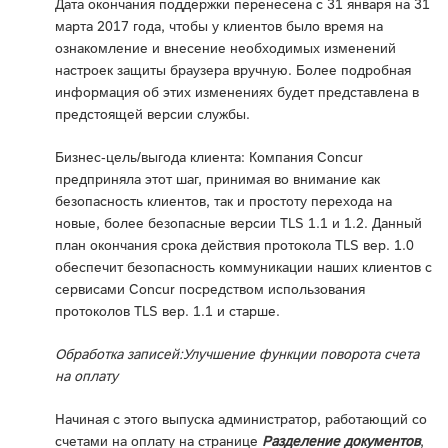
Дата окончания поддержки перенесена с 31 января на 31
марта 2017 года, чтобы у клиентов было время на
ознакомление и внесение необходимых изменений
настроек защиты браузера вручную. Более подробная
информация об этих изменениях будет представлена в
предстоящей версии службы.
Бизнес-цель/выгода клиента: Компания Concur
предприняла этот шаг, принимая во внимание как
безопасность клиентов, так и простоту перехода на
новые, более безопасные версии TLS 1.1 и 1.2. Данный
план окончания срока действия протокола TLS вер. 1.0
обеспечит безопасность коммуникации наших клиентов с
сервисами Concur посредством использования
протоколов TLS вер. 1.1 и старше.
Обработка записей:Улучшение функции поворота счета
на оплату
Начиная с этого выпуска администратор, работающий со
счетами на оплату на странице
Разделение документов
,