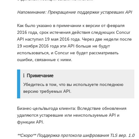
Напоминание: Прекращение поддержки устаревших API
Как было указано в примечании к версии от февраля
2016 года, срок истечения действия следующих Concur
API наступил 19 мая 2016 года. Через две недели после
19 ноября 2016 года эти API больше не будут
использоваться, и Concur не будет рассматривать
ошибки, связанные с ними.
Примечание
Убедитесь в том, что вы используете последнюю
версию требуемых API.
Бизнес-цель/выгода клиента: Вследствие обновления
удаляются устаревшие или неиспользуемые API и
функции API.
**Скоро** Поддержка протокола шифрования TLS вер. 1.0