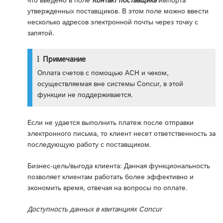
что введено в поле
Контакт поставщика
импорта
утвержденных поставщиков. В этом поле можно ввести
несколько адресов электронной почты через точку с
запятой.
Примечание
Оплата счетов с помощью ACH и чеком,
осуществляемая вне системы Concur, в этой
функции не поддерживается.
Если не удается выполнить платеж после отправки
электронного письма, то клиент несет ответственность за
последующую работу с поставщиком.
Бизнес-цель/выгода клиента: Данная функциональность
позволяет клиентам работать более эффективно и
экономить время, отвечая на вопросы по оплате.
Доступность данных в квитанциях Concur