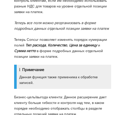
контроль клиентам, если им необходимо использовать
разные НДС для товаров на уровне отдельной позиции
заявки на платеж.
Теперь все поля можно реорганизовать в форме
подробных данных отдельной позиции заявки на платеж
Теперь Concur позволяет изменять порядок нумерации
полей
Тип расхода
,
Количество
,
Цена за единицу
и
Сумма нетто
в форме подробных данных отдельной
позиции заявки на платеж.
Примечание
Данная функция также применима к обработке
записей.
Бизнес-цель/выгода клиента: Данное расширение дает
клиенту больше гибкости и контроля над тем, в каком
порядке необходимо отображать столбцы в разделе
отдельных позиций заявки на платеж.