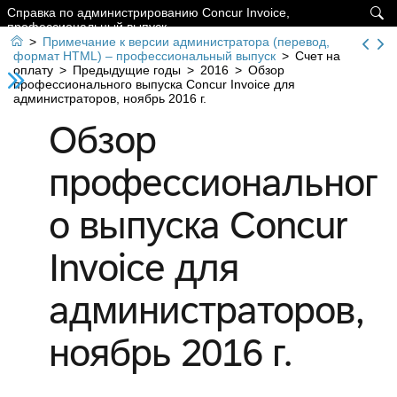
Справка по администрированию Concur Invoice,

профессиональный выпуск

>
Примечание к версии администратора (перевод,
формат HTML) – профессиональный выпуск
>
Счет на
оплату
>
Предыдущие годы
>
2016
>
Обзор
профессионального выпуска Concur Invoice для
администраторов, ноябрь 2016 г.
Обзор
профессиональног
о выпуска Concur
Invoice для
администраторов,
ноябрь 2016 г.