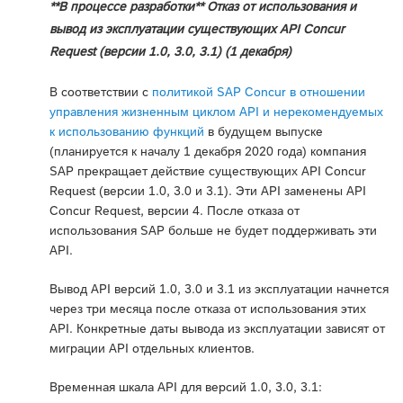
**В процессе разработки** Отказ от использования и
вывод из эксплуатации существующих API Concur
Request (версии 1.0, 3.0, 3.1) (1 декабря)
В соответствии с
политикой SAP Concur в отношении
управления жизненным циклом API и нерекомендуемых
к использованию функций
в будущем выпуске
(планируется к началу 1 декабря 2020 года) компания
SAP прекращает действие существующих API Concur
Request (версии 1.0, 3.0 и 3.1). Эти API заменены API
Concur Request, версии 4. После отказа от
использования SAP больше не будет поддерживать эти
API.
Вывод API версий 1.0, 3.0 и 3.1 из эксплуатации начнется
через три месяца после отказа от использования этих
API. Конкретные даты вывода из эксплуатации зависят от
миграции API отдельных клиентов.
Временная шкала API для версий 1.0, 3.0, 3.1: