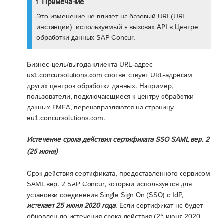
Примечание
Это изменение не влияет на базовый URI (URL
инстанции), используемый в вызовах API в Центре
обработки данных SAP Concur.
Бизнес-цель/выгода клиента URL-адрес
us1.concursolutions.com соответствует URL-адресам
других центров обработки данных. Например,
пользователи, подключающиеся к центру обработки
данных EMEA, перенаправляются на страницу
eu1.concursolutions.com.
Истечение срока действия сертификата SSO SAML вер. 2
(25 июня)
Срок действия сертификата, предоставленного сервисом
SAML вер. 2 SAP Concur, который используется для
установки соединения Single Sign On (SSO) с IdP,
истекает 25 июня 2020 года
. Если сертификат не будет
обновлен до истечения срока действия (25 июня 2020