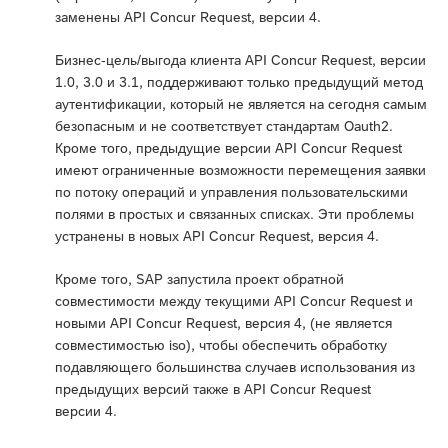
заменены API Concur Request, версии 4.
Бизнес-цель/выгода клиента API Concur Request, версии
1.0, 3.0 и 3.1, поддерживают только предыдущий метод
аутентификации, который не является на сегодня самым
безопасным и не соответствует стандартам Oauth2.
Кроме того, предыдущие версии API Concur Request
имеют ограниченные возможности перемещения заявки
по потоку операций и управления пользовательскими
полями в простых и связанных списках. Эти проблемы
устранены в новых API Concur Request, версия 4.
Кроме того, SAP запустила проект обратной
совместимости между текущими API Concur Request и
новыми API Concur Request, версия 4, (не является
совместимостью iso), чтобы обеспечить обработку
подавляющего большинства случаев использования из
предыдущих версий также в API Concur Request
версии 4.