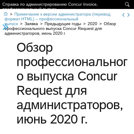
Справка по администрированию Concur Invoice,

профессиональный выпуск

>
Примечание к версии администратора (перевод,
формат HTML) – профессиональный
выпуск
>
Заявка
>
Предыдущие годы
>
2020
>
Обзор
профессионального выпуска Concur Request для
администраторов, июнь 2020 г.
Обзор
профессиональног
о выпуска Concur
Request для
администраторов,
июнь 2020 г.