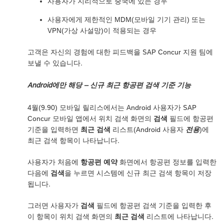
사용자가 지리적으로 중국에 있는 경우
사용자에게 제한적인 MDM(모바일 기기 관리) 또는
VPN(가상 사설망)이 적용되는 경우
고객은 자신의 경험에 대한 피드백을 SAP Concur 지원 팀에
보낼 수 있습니다.
Android에만 해당 – 신규 최근 항공편 검색 기준 기능
4월(9.90) 모바일 릴리스에서는 Android 사용자가 SAP
Concur 모바일 앱에서 위치 검색 화면의
검색
필드에 항공편
기준을 입력하면
최근 검색
리스트(Android 사용자
전용
)에
최근 검색 항목이 나타납니다.
사용자가 처음에
항공편 예약
화면에서 항공편 정보를 입력한
다음에
검색
을 누르면 시스템에 신규 최근 검색 항목이 저장
됩니다.
그러면 사용자가
검색
필드에 항공편 검색 기준을 입력한 후
이 항목이 위치 검색 화면의
최근 검색
리스트에 나타납니다.