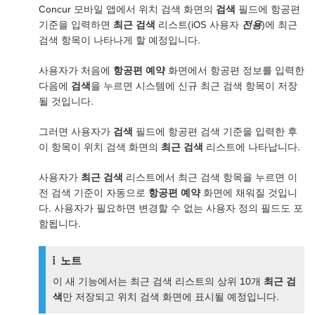
Concur 모바일 앱에서 위치 검색 화면의
검색
필드에 항공편
기준을 입력하면
최근 검색
리스트(iOS 사용자
전용
)에 최근
검색 항목이 나타나게 할 예정입니다.
사용자가 처음에
항공편 예약
화면에서 항공편 정보를 입력한
다음에
검색
을 누르면 시스템에 신규 최근 검색 항목이 저장
될 것입니다.
그러면 사용자가
검색
필드에 항공편 검색 기준을 입력한 후
이 항목이 위치 검색 화면의
최근 검색
리스트에 나타납니다.
사용자가
최근 검색
리스트에서 최근 검색 항목을 누르면 이
전 검색 기준이 자동으로
항공편 예약
화면에 채워질 것입니
다. 사용자가 필요하면 변경할 수 없는 사용자 정의 필드도 포
함됩니다.
노트
이 새 기능에서는 최근 검색 리스트의 상위 10개
최근 검
색
만 저장되고 위치 검색 화면에 표시될 예정입니다.