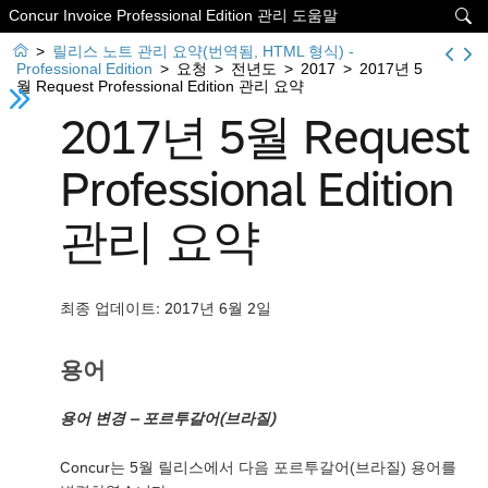
Concur Invoice Professional Edition 관리 도움말


>
릴리스 노트 관리 요약(번역됨, HTML 형식) -
Professional Edition
>
요청
>
전년도
>
2017
>
2017년 5
월 Request Professional Edition 관리 요약
2017년 5월 Request
Professional Edition
관리 요약
최종 업데이트: 2017년 6월 2일
용어
용어 변경 – 포르투갈어(브라질)
Concur는 5월 릴리스에서 다음 포르투갈어(브라질) 용어를