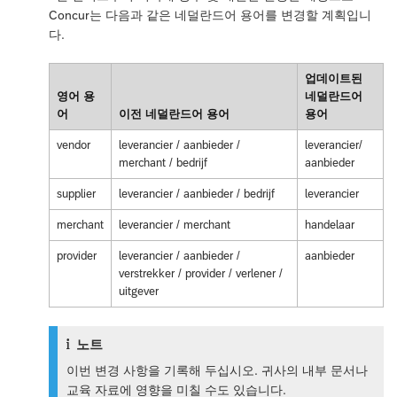
Concur는 다음과 같은 네덜란드어 용어를 변경할 계획입니
다.
업데이트된
영어 용
네덜란드어
어
이전 네덜란드어 용어
용어
vendor
leverancier / aanbieder /
leverancier/
merchant / bedrijf
aanbieder
supplier
leverancier / aanbieder / bedrijf
leverancier
merchant
leverancier / merchant
handelaar
provider
leverancier / aanbieder /
aanbieder
verstrekker / provider / verlener /
uitgever
노트
이번 변경 사항을 기록해 두십시오. 귀사의 내부 문서나
교육 자료에 영향을 미칠 수도 있습니다.