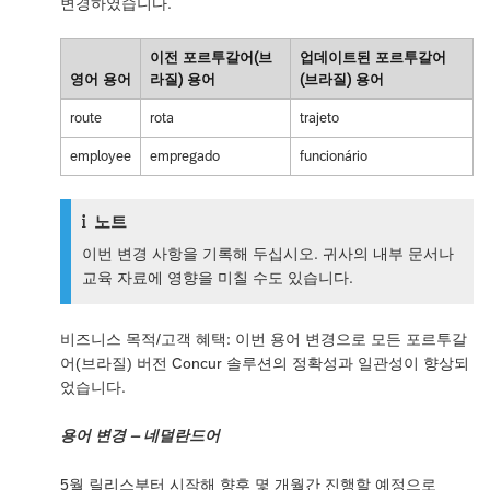
변경하였습니다.
이전 포르투갈어(브
업데이트된 포르투갈어
영어 용어
라질) 용어
(브라질) 용어
route
rota
trajeto
employee
empregado
funcionário
노트
이번 변경 사항을 기록해 두십시오. 귀사의 내부 문서나
교육 자료에 영향을 미칠 수도 있습니다.
비즈니스 목적/고객 혜택: 이번 용어 변경으로 모든 포르투갈
어(브라질) 버전 Concur 솔루션의 정확성과 일관성이 향상되
었습니다.
용어 변경 – 네덜란드어
5월 릴리스부터 시작해 향후 몇 개월간 진행할 예정으로