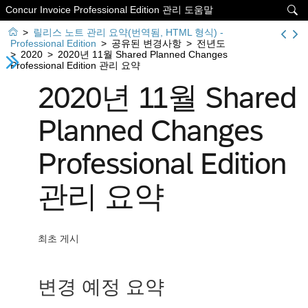
Concur Invoice Professional Edition 관리 도움말


>
릴리스 노트 관리 요약(번역됨, HTML 형식) -
Professional Edition
>
공유된 변경사항
>
전년도
>
2020
>
2020년 11월 Shared Planned Changes
Professional Edition 관리 요약
2020년 11월 Shared
Planned Changes
Professional Edition
관리 요약
최초 게시
변경 예정 요약