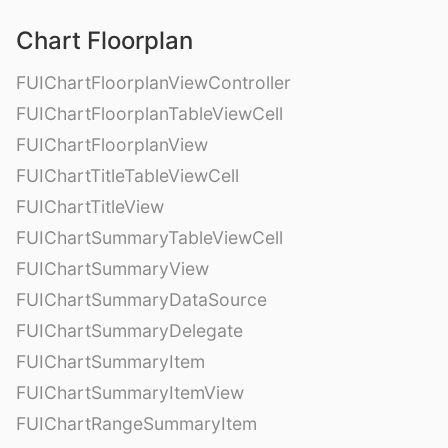
Chart Floorplan
FUIChartFloorplanViewController
FUIChartFloorplanTableViewCell
FUIChartFloorplanView
FUIChartTitleTableViewCell
FUIChartTitleView
FUIChartSummaryTableViewCell
FUIChartSummaryView
FUIChartSummaryDataSource
FUIChartSummaryDelegate
FUIChartSummaryItem
FUIChartSummaryItemView
FUIChartRangeSummaryItem