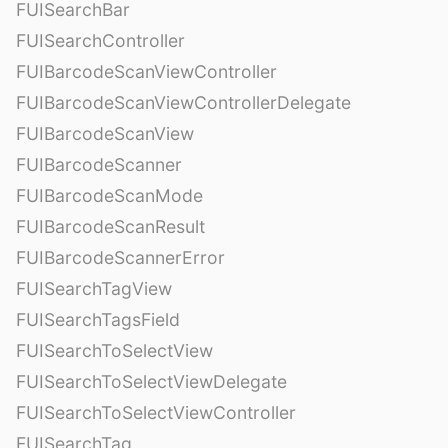
FUISearchBar
FUISearchController
FUIBarcodeScanViewController
FUIBarcodeScanViewControllerDelegate
FUIBarcodeScanView
FUIBarcodeScanner
FUIBarcodeScanMode
FUIBarcodeScanResult
FUIBarcodeScannerError
FUISearchTagView
FUISearchTagsField
FUISearchToSelectView
FUISearchToSelectViewDelegate
FUISearchToSelectViewController
FUISearchTag