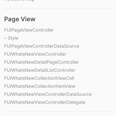
Page View
FUIPageViewController
– Style
FUIPageViewControllerDataSource
FUIWhatsNewViewController
FUIWhatsNewDetailPageController
FUIWhatsNewDetailListController
FUIWhatsNewCollectionViewCell
FUIWhatsNewCollectionItemView
FUIWhatsNewViewControllerDataSource
FUIWhatsNewViewControllerDelegate