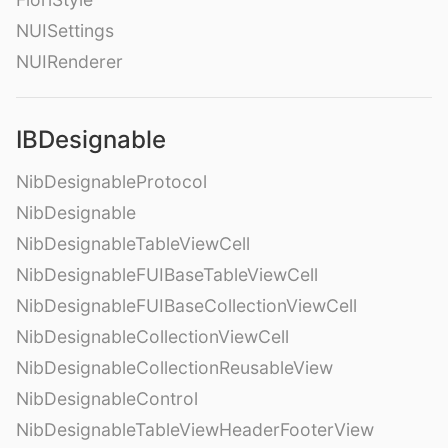
NUISettings
NUIRenderer
IBDesignable
NibDesignableProtocol
NibDesignable
NibDesignableTableViewCell
NibDesignableFUIBaseTableViewCell
NibDesignableFUIBaseCollectionViewCell
NibDesignableCollectionViewCell
NibDesignableCollectionReusableView
NibDesignableControl
NibDesignableTableViewHeaderFooterView