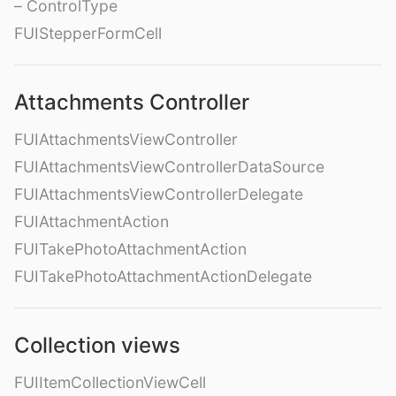
– ControlType
FUIStepperFormCell
Attachments Controller
FUIAttachmentsViewController
FUIAttachmentsViewControllerDataSource
FUIAttachmentsViewControllerDelegate
FUIAttachmentAction
FUITakePhotoAttachmentAction
FUITakePhotoAttachmentActionDelegate
Collection views
FUIItemCollectionViewCell