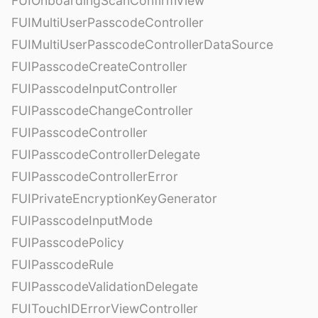
FUIOnboardingScanConfirmView
FUIMultiUserPasscodeController
FUIMultiUserPasscodeControllerDataSource
FUIPasscodeCreateController
FUIPasscodeInputController
FUIPasscodeChangeController
FUIPasscodeController
FUIPasscodeControllerDelegate
FUIPasscodeControllerError
FUIPrivateEncryptionKeyGenerator
FUIPasscodeInputMode
FUIPasscodePolicy
FUIPasscodeRule
FUIPasscodeValidationDelegate
FUITouchIDErrorViewController