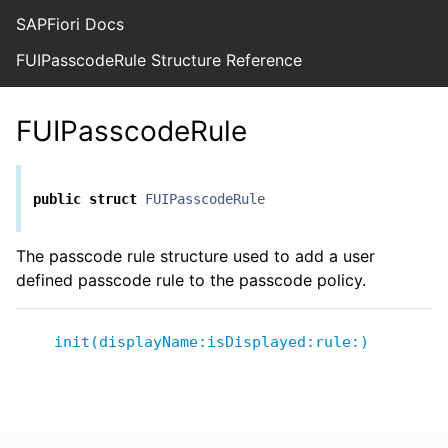
SAPFiori Docs
FUIPasscodeRule Structure Reference
FUIPasscodeRule
public
struct
FUIPasscodeRule
The passcode rule structure used to add a user
defined passcode rule to the passcode policy.
init(displayName:isDisplayed:rule:)