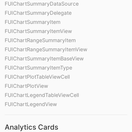
FUIChartSummaryDataSource
FUIChartSummaryDelegate
FUIChartSummaryItem
FUIChartSummaryItemView
FUIChartRangeSummaryItem
FUIChartRangeSummaryItemView
FUIChartSummaryItemBaseView
FUIChartSummaryItemType
FUIChartPlotTableViewCell
FUIChartPlotView
FUIChartLegendTableViewCell
FUIChartLegendView
Analytics Cards