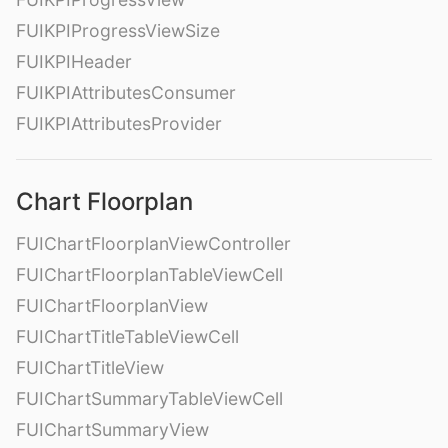
FUIKPIProgressViewSize
FUIKPIHeader
FUIKPIAttributesConsumer
FUIKPIAttributesProvider
Chart Floorplan
FUIChartFloorplanViewController
FUIChartFloorplanTableViewCell
FUIChartFloorplanView
FUIChartTitleTableViewCell
FUIChartTitleView
FUIChartSummaryTableViewCell
FUIChartSummaryView