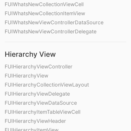
FUIWhatsNewCollectionViewCell
FUIWhatsNewCollectionItemView
FUIWhatsNewViewControllerDataSource
FUIWhatsNewViewControllerDelegate
Hierarchy View
FUIHierarchyViewController
FUIHierarchyView
FUIHierarchyCollectionViewLayout
FUIHierarchyViewDelegate
FUIHierarchyViewDataSource
FUIHierarchyItemTableViewCell
FUIHierarchyViewHeader
FUIHierarchyItemView