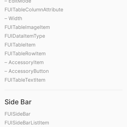
– EditMode
FUITableColumnAttribute
– Width
FUITableImageItem
FUIDataItemType
FUITableItem
FUITableRowItem
– AccessoryItem
– AccessoryButton
FUITableTextItem
Side Bar
FUISideBar
FUISideBarListItem