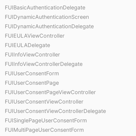
FUIBasicAuthenticationDelegate
FUIDynamicAuthenticationScreen
FUIDynamicAuthenticationDelegate
FUIEULAViewController
FUIEULADelegate
FUIInfoViewController
FUIInfoViewControllerDelegate
FUIUserConsentForm
FUIUserConsentPage
FUIUserConsentPageViewController
FUIUserConsentViewController
FUIUserConsentViewControllerDelegate
FUISinglePageUserConsentForm
FUIMultiPageUserConsentForm