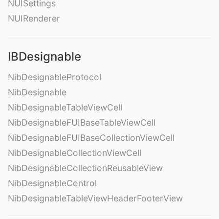
NUISettings
NUIRenderer
IBDesignable
NibDesignableProtocol
NibDesignable
NibDesignableTableViewCell
NibDesignableFUIBaseTableViewCell
NibDesignableFUIBaseCollectionViewCell
NibDesignableCollectionViewCell
NibDesignableCollectionReusableView
NibDesignableControl
NibDesignableTableViewHeaderFooterView