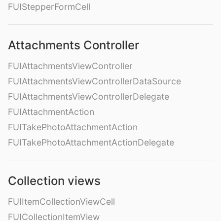
FUIStepperFormCell
Attachments Controller
FUIAttachmentsViewController
FUIAttachmentsViewControllerDataSource
FUIAttachmentsViewControllerDelegate
FUIAttachmentAction
FUITakePhotoAttachmentAction
FUITakePhotoAttachmentActionDelegate
Collection views
FUIItemCollectionViewCell
FUICollectionItemView