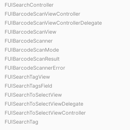
FUISearchController
FUIBarcodeScanViewController
FUIBarcodeScanViewControllerDelegate
FUIBarcodeScanView
FUIBarcodeScanner
FUIBarcodeScanMode
FUIBarcodeScanResult
FUIBarcodeScannerError
FUISearchTagView
FUISearchTagsField
FUISearchToSelectView
FUISearchToSelectViewDelegate
FUISearchToSelectViewController
FUISearchTag