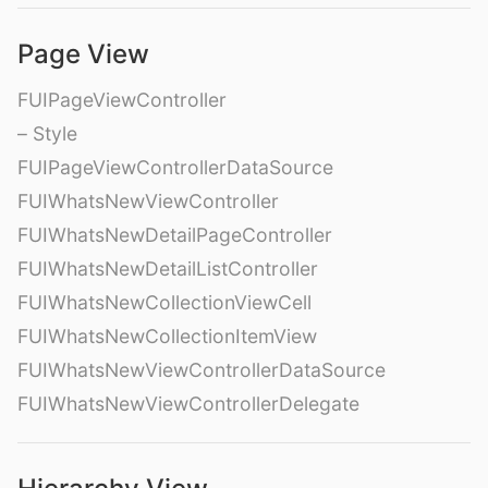
Page View
FUIPageViewController
– Style
FUIPageViewControllerDataSource
FUIWhatsNewViewController
FUIWhatsNewDetailPageController
FUIWhatsNewDetailListController
FUIWhatsNewCollectionViewCell
FUIWhatsNewCollectionItemView
FUIWhatsNewViewControllerDataSource
FUIWhatsNewViewControllerDelegate