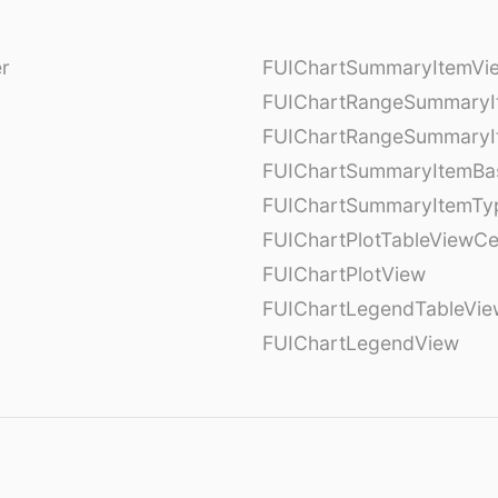
er
FUIChartSummaryItemVi
l
FUIChartRangeSummaryI
FUIChartRangeSummaryI
FUIChartSummaryItemBa
FUIChartSummaryItemTy
l
FUIChartPlotTableViewCe
FUIChartPlotView
FUIChartLegendTableVie
FUIChartLegendView