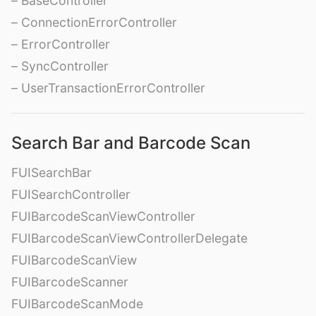
– BaseController
– ConnectionErrorController
– ErrorController
– SyncController
– UserTransactionErrorController
Search Bar and Barcode Scan
FUISearchBar
FUISearchController
FUIBarcodeScanViewController
FUIBarcodeScanViewControllerDelegate
FUIBarcodeScanView
FUIBarcodeScanner
FUIBarcodeScanMode