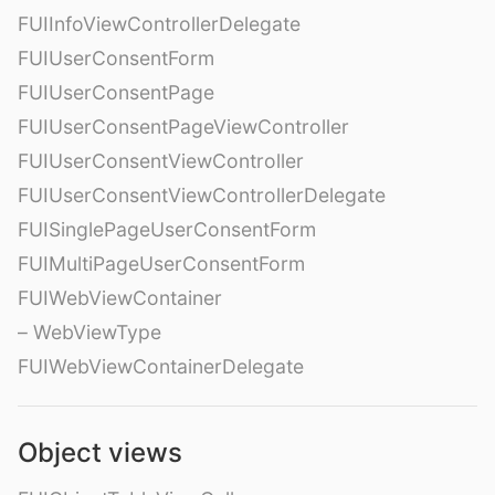
FUIInfoViewControllerDelegate
FUIUserConsentForm
FUIUserConsentPage
FUIUserConsentPageViewController
FUIUserConsentViewController
FUIUserConsentViewControllerDelegate
FUISinglePageUserConsentForm
FUIMultiPageUserConsentForm
FUIWebViewContainer
– WebViewType
FUIWebViewContainerDelegate
Object views