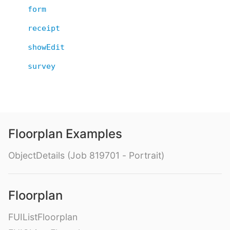
form
receipt
showEdit
survey
Floorplan Examples
ObjectDetails (Job 819701 - Portrait)
Floorplan
FUIListFloorplan