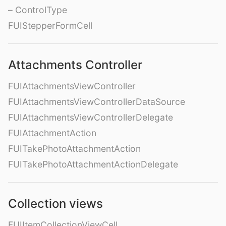
– ControlType
FUIStepperFormCell
Attachments Controller
FUIAttachmentsViewController
FUIAttachmentsViewControllerDataSource
FUIAttachmentsViewControllerDelegate
FUIAttachmentAction
FUITakePhotoAttachmentAction
FUITakePhotoAttachmentActionDelegate
Collection views
FUIItemCollectionViewCell