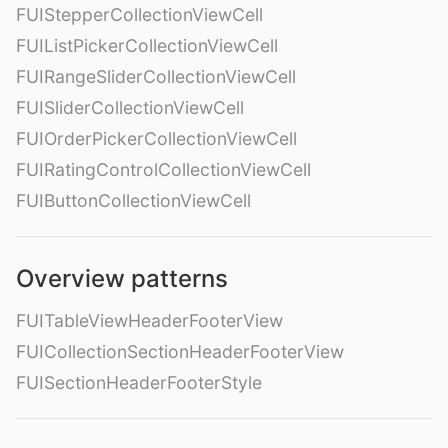
FUIStepperCollectionViewCell
FUIListPickerCollectionViewCell
FUIRangeSliderCollectionViewCell
FUISliderCollectionViewCell
FUIOrderPickerCollectionViewCell
FUIRatingControlCollectionViewCell
FUIButtonCollectionViewCell
Overview patterns
FUITableViewHeaderFooterView
FUICollectionSectionHeaderFooterView
FUISectionHeaderFooterStyle