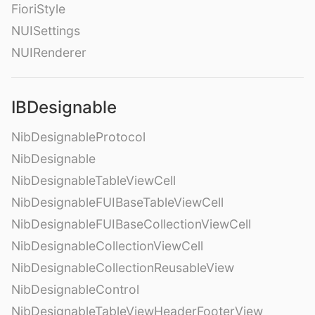
FioriStyle
NUISettings
NUIRenderer
IBDesignable
NibDesignableProtocol
NibDesignable
NibDesignableTableViewCell
NibDesignableFUIBaseTableViewCell
NibDesignableFUIBaseCollectionViewCell
NibDesignableCollectionViewCell
NibDesignableCollectionReusableView
NibDesignableControl
NibDesignableTableViewHeaderFooterView