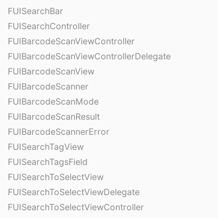
FUISearchBar
FUISearchController
FUIBarcodeScanViewController
FUIBarcodeScanViewControllerDelegate
FUIBarcodeScanView
FUIBarcodeScanner
FUIBarcodeScanMode
FUIBarcodeScanResult
FUIBarcodeScannerError
FUISearchTagView
FUISearchTagsField
FUISearchToSelectView
FUISearchToSelectViewDelegate
FUISearchToSelectViewController