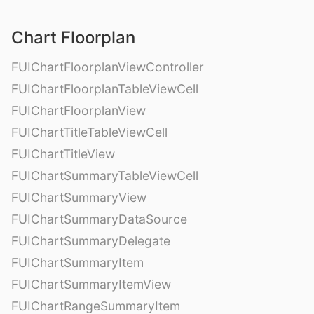
Chart Floorplan
FUIChartFloorplanViewController
FUIChartFloorplanTableViewCell
FUIChartFloorplanView
FUIChartTitleTableViewCell
FUIChartTitleView
FUIChartSummaryTableViewCell
FUIChartSummaryView
FUIChartSummaryDataSource
FUIChartSummaryDelegate
FUIChartSummaryItem
FUIChartSummaryItemView
FUIChartRangeSummaryItem