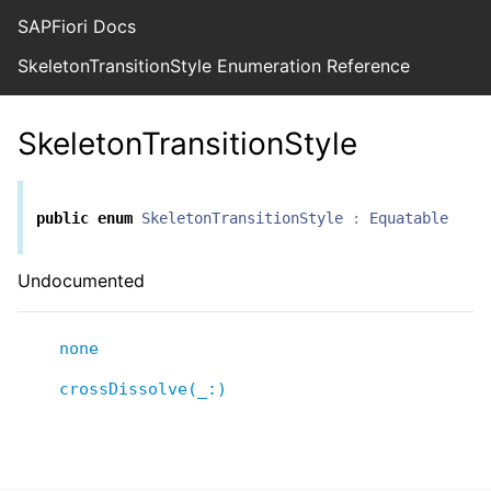
SAPFiori Docs
SkeletonTransitionStyle Enumeration Reference
SkeletonTransitionStyle
public
enum
SkeletonTransitionStyle
:
Equatable
Undocumented
none
crossDissolve(_:)