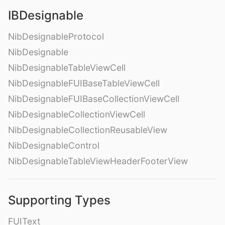
IBDesignable
NibDesignableProtocol
NibDesignable
NibDesignableTableViewCell
NibDesignableFUIBaseTableViewCell
NibDesignableFUIBaseCollectionViewCell
NibDesignableCollectionViewCell
NibDesignableCollectionReusableView
NibDesignableControl
NibDesignableTableViewHeaderFooterView
Supporting Types
FUIText