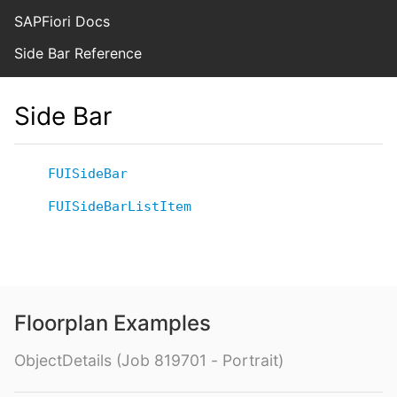
SAPFiori Docs
Side Bar Reference
Side Bar
FUISideBar
FUISideBarListItem
Floorplan Examples
ObjectDetails (Job 819701 - Portrait)