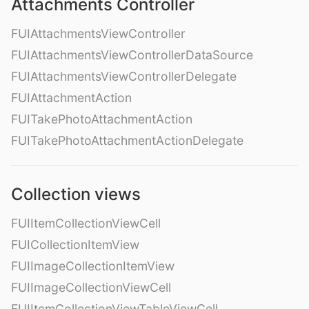
Attachments Controller
FUIAttachmentsViewController
FUIAttachmentsViewControllerDataSource
FUIAttachmentsViewControllerDelegate
FUIAttachmentAction
FUITakePhotoAttachmentAction
FUITakePhotoAttachmentActionDelegate
Collection views
FUIItemCollectionViewCell
FUICollectionItemView
FUIImageCollectionItemView
FUIImageCollectionViewCell
FUIItemCollectionViewTableViewCell