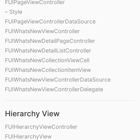
FUIPageViewController
– Style
FUIPageViewControllerDataSource
FUIWhatsNewViewController
FUIWhatsNewDetailPageController
FUIWhatsNewDetailListController
FUIWhatsNewCollectionViewCell
FUIWhatsNewCollectionItemView
FUIWhatsNewViewControllerDataSource
FUIWhatsNewViewControllerDelegate
Hierarchy View
FUIHierarchyViewController
FUIHierarchyView