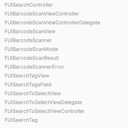
FUISearchController
FUIBarcodeScanViewController
FUIBarcodeScanViewControllerDelegate
FUIBarcodeScanView
FUIBarcodeScanner
FUIBarcodeScanMode
FUIBarcodeScanResult
FUIBarcodeScannerError
FUISearchTagView
FUISearchTagsField
FUISearchToSelectView
FUISearchToSelectViewDelegate
FUISearchToSelectViewController
FUISearchTag