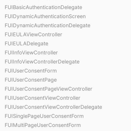
FUIBasicAuthenticationDelegate
FUIDynamicAuthenticationScreen
FUIDynamicAuthenticationDelegate
FUIEULAViewController
FUIEULADelegate
FUIInfoViewController
FUIInfoViewControllerDelegate
FUIUserConsentForm
FUIUserConsentPage
FUIUserConsentPageViewController
FUIUserConsentViewController
FUIUserConsentViewControllerDelegate
FUISinglePageUserConsentForm
FUIMultiPageUserConsentForm