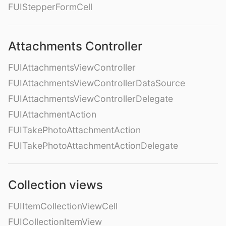
FUIStepperFormCell
Attachments Controller
FUIAttachmentsViewController
FUIAttachmentsViewControllerDataSource
FUIAttachmentsViewControllerDelegate
FUIAttachmentAction
FUITakePhotoAttachmentAction
FUITakePhotoAttachmentActionDelegate
Collection views
FUIItemCollectionViewCell
FUICollectionItemView