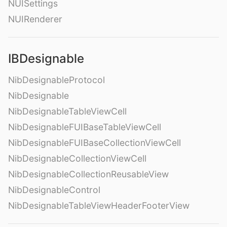
NUISettings
NUIRenderer
IBDesignable
NibDesignableProtocol
NibDesignable
NibDesignableTableViewCell
NibDesignableFUIBaseTableViewCell
NibDesignableFUIBaseCollectionViewCell
NibDesignableCollectionViewCell
NibDesignableCollectionReusableView
NibDesignableControl
NibDesignableTableViewHeaderFooterView