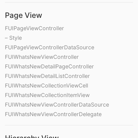
Page View
FUIPageViewController
– Style
FUIPageViewControllerDataSource
FUIWhatsNewViewController
FUIWhatsNewDetailPageController
FUIWhatsNewDetailListController
FUIWhatsNewCollectionViewCell
FUIWhatsNewCollectionItemView
FUIWhatsNewViewControllerDataSource
FUIWhatsNewViewControllerDelegate