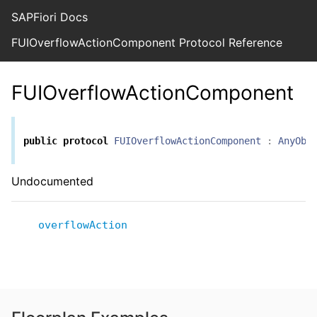
SAPFiori Docs
FUIOverflowActionComponent Protocol Reference
FUIOverflowActionComponent
public
protocol
FUIOverflowActionComponent
:
AnyObj
Undocumented
overflowAction