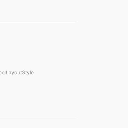
elLayoutStyle