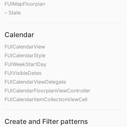
FUIMapFloorplan
– State
Calendar
FUICalendarView
FUICalendarStyle
FUIWeekStartDay
FUIVisibleDates
FUICalendarViewDelegate
FUICalendarFloorplanViewController
FUICalendarItemCollectionViewCell
Create and Filter patterns