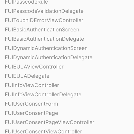
FUIPasscodeRule
FUIPasscodeValidationDelegate
FUITouchIDErrorViewController
FUIBasicAuthenticationScreen
FUIBasicAuthenticationDelegate
FUIDynamicAuthenticationScreen
FUIDynamicAuthenticationDelegate
FUIEULAViewController
FUIEULADelegate
FUIInfoViewController
FUIInfoViewControllerDelegate
FUIUserConsentForm
FUIUserConsentPage
FUIUserConsentPageViewController
FUIUserConsentViewController