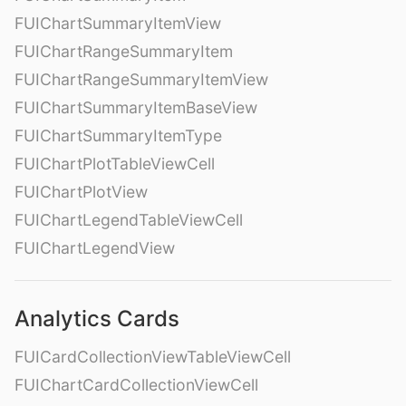
FUIChartSummaryItemView
FUIChartRangeSummaryItem
FUIChartRangeSummaryItemView
FUIChartSummaryItemBaseView
FUIChartSummaryItemType
FUIChartPlotTableViewCell
FUIChartPlotView
FUIChartLegendTableViewCell
FUIChartLegendView
Analytics Cards
FUICardCollectionViewTableViewCell
FUIChartCardCollectionViewCell