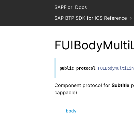
SAPFiori Docs
SAP BTP SDK for iOS Reference
FUIBodyMulti
public
protocol
FUIBodyMultiLin
Component protocol for
Subtitle
p
cappable)
body