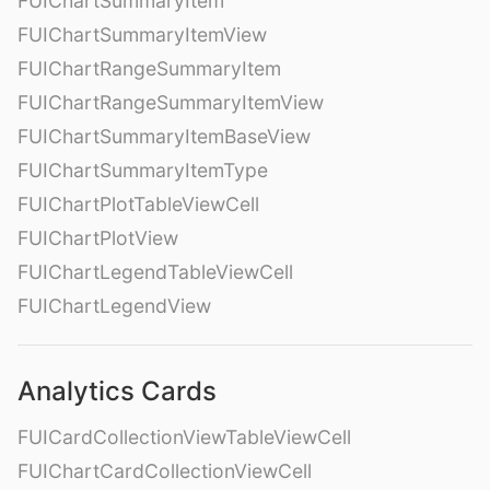
FUIChartSummaryItem
FUIChartSummaryItemView
FUIChartRangeSummaryItem
FUIChartRangeSummaryItemView
FUIChartSummaryItemBaseView
FUIChartSummaryItemType
FUIChartPlotTableViewCell
FUIChartPlotView
FUIChartLegendTableViewCell
FUIChartLegendView
Analytics Cards
FUICardCollectionViewTableViewCell
FUIChartCardCollectionViewCell