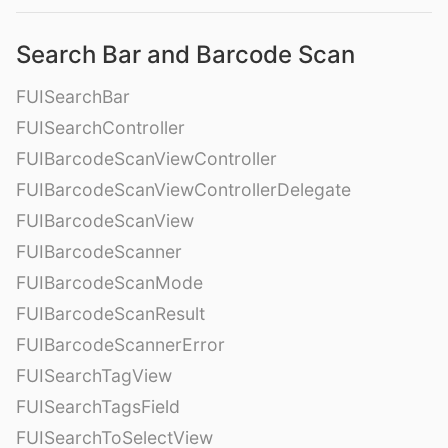
Search Bar and Barcode Scan
FUISearchBar
FUISearchController
FUIBarcodeScanViewController
FUIBarcodeScanViewControllerDelegate
FUIBarcodeScanView
FUIBarcodeScanner
FUIBarcodeScanMode
FUIBarcodeScanResult
FUIBarcodeScannerError
FUISearchTagView
FUISearchTagsField
FUISearchToSelectView