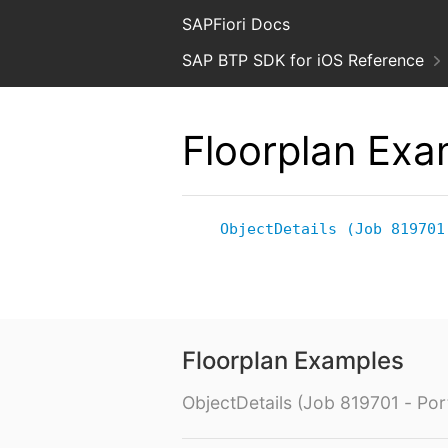
SAPFiori Docs
SAP BTP SDK for iOS Reference
Floorplan Exa
ObjectDetails (Job 819701
Floorplan Examples
ObjectDetails (Job 819701 - Port