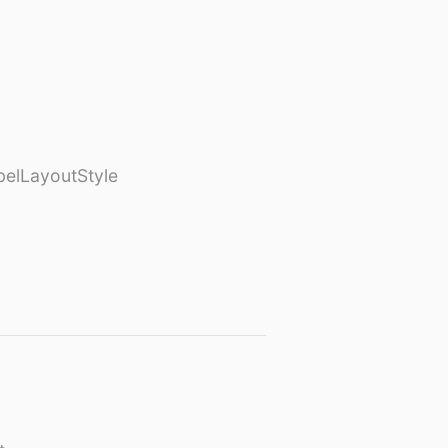
elLayoutStyle