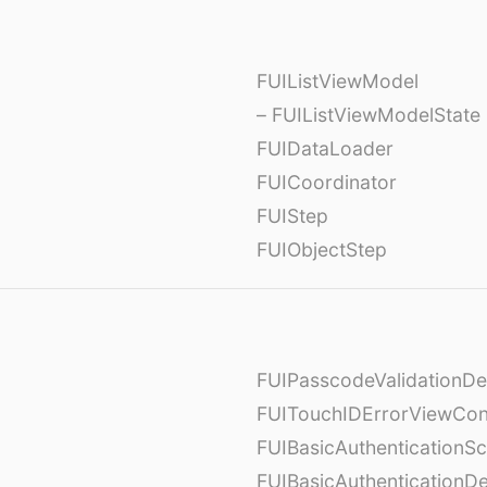
FUIListViewModel
– FUIListViewModelState
FUIDataLoader
FUICoordinator
FUIStep
FUIObjectStep
FUIPasscodeValidationDe
FUITouchIDErrorViewCont
FUIBasicAuthenticationS
FUIBasicAuthenticationDe