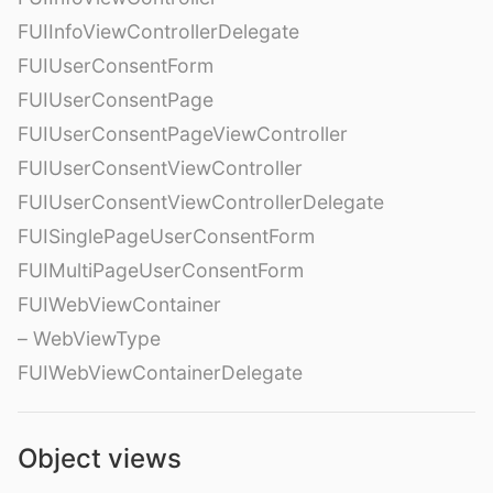
FUIInfoViewControllerDelegate
FUIUserConsentForm
FUIUserConsentPage
FUIUserConsentPageViewController
FUIUserConsentViewController
FUIUserConsentViewControllerDelegate
FUISinglePageUserConsentForm
FUIMultiPageUserConsentForm
FUIWebViewContainer
– WebViewType
FUIWebViewContainerDelegate
Object views