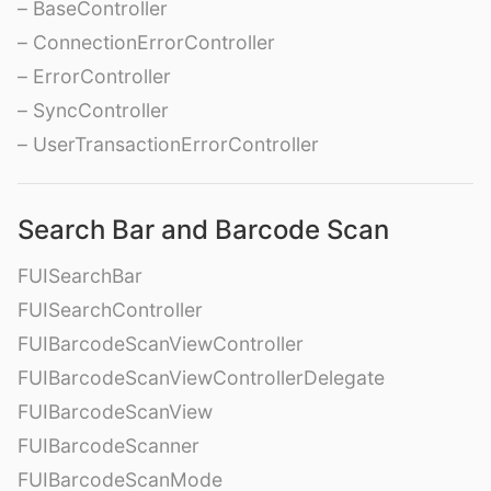
– BaseController
– ConnectionErrorController
– ErrorController
– SyncController
– UserTransactionErrorController
Search Bar and Barcode Scan
FUISearchBar
FUISearchController
FUIBarcodeScanViewController
FUIBarcodeScanViewControllerDelegate
FUIBarcodeScanView
FUIBarcodeScanner
FUIBarcodeScanMode