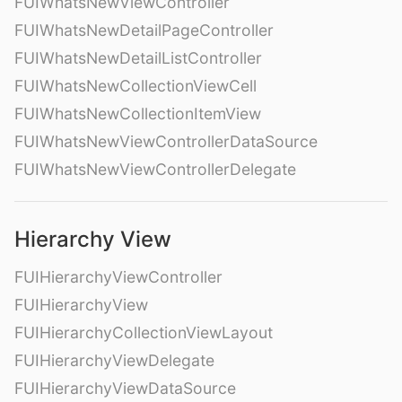
FUIWhatsNewViewController
FUIWhatsNewDetailPageController
FUIWhatsNewDetailListController
FUIWhatsNewCollectionViewCell
FUIWhatsNewCollectionItemView
FUIWhatsNewViewControllerDataSource
FUIWhatsNewViewControllerDelegate
Hierarchy View
FUIHierarchyViewController
FUIHierarchyView
FUIHierarchyCollectionViewLayout
FUIHierarchyViewDelegate
FUIHierarchyViewDataSource