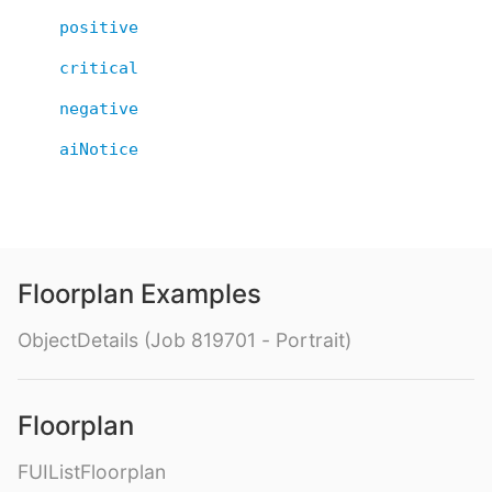
positive
critical
negative
aiNotice
Floorplan Examples
ObjectDetails (Job 819701 - Portrait)
Floorplan
FUIListFloorplan