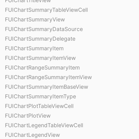
FUIChartTitleView
FUIChartSummaryTableViewCell
FUIChartSummaryView
FUIChartSummaryDataSource
FUIChartSummaryDelegate
FUIChartSummaryItem
FUIChartSummaryItemView
FUIChartRangeSummaryItem
FUIChartRangeSummaryItemView
FUIChartSummaryItemBaseView
FUIChartSummaryItemType
FUIChartPlotTableViewCell
FUIChartPlotView
FUIChartLegendTableViewCell
FUIChartLegendView