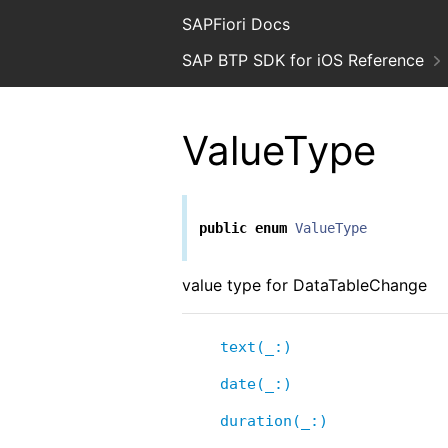
SAPFiori Docs
SAP BTP SDK for iOS Reference
ValueType
public
enum
ValueType
value type for DataTableChange
text(_:)
date(_:)
duration(_:)