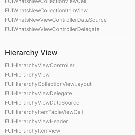
FUIWhatsNewCollectionViewCell
FUIWhatsNewCollectionItemView
FUIWhatsNewViewControllerDataSource
FUIWhatsNewViewControllerDelegate
Hierarchy View
FUIHierarchyViewController
FUIHierarchyView
FUIHierarchyCollectionViewLayout
FUIHierarchyViewDelegate
FUIHierarchyViewDataSource
FUIHierarchyItemTableViewCell
FUIHierarchyViewHeader
FUIHierarchyItemView