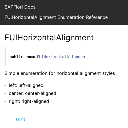
SAPFiori Docs
FUIHorizontalAlignment Enumeration Reference
FUIHorizontalAlignment
public
enum
FUIHorizontalAlignment
Simple enumeration for horizontal alignment styles
left: left-aligned
center: center-aligned
right: right-aligned
left