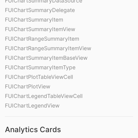
FUIChartSummaryDataSource
FUIChartSummaryDelegate
FUIChartSummaryItem
FUIChartSummaryItemView
FUIChartRangeSummaryItem
FUIChartRangeSummaryItemView
FUIChartSummaryItemBaseView
FUIChartSummaryItemType
FUIChartPlotTableViewCell
FUIChartPlotView
FUIChartLegendTableViewCell
FUIChartLegendView
Analytics Cards