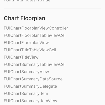
Chart Floorplan
FUIChartFloorplanViewController
FUIChartFloorplanTableViewCell
FUIChartFloorplanView
FUIChartTitleTableViewCell
FUIChartTitleView
FUIChartSummaryTableViewCell
FUIChartSummaryView
FUIChartSummaryDataSource
FUIChartSummaryDelegate
FUIChartSummaryItem
FUIChartSummaryItemView