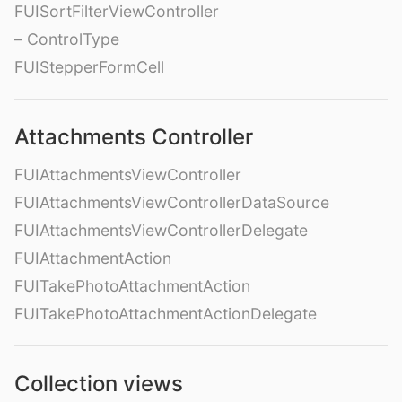
FUISortFilterViewController
– ControlType
FUIStepperFormCell
Attachments Controller
FUIAttachmentsViewController
FUIAttachmentsViewControllerDataSource
FUIAttachmentsViewControllerDelegate
FUIAttachmentAction
FUITakePhotoAttachmentAction
FUITakePhotoAttachmentActionDelegate
Collection views