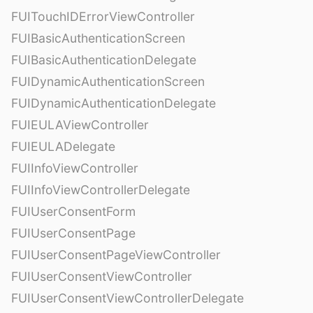
FUITouchIDErrorViewController
FUIBasicAuthenticationScreen
FUIBasicAuthenticationDelegate
FUIDynamicAuthenticationScreen
FUIDynamicAuthenticationDelegate
FUIEULAViewController
FUIEULADelegate
FUIInfoViewController
FUIInfoViewControllerDelegate
FUIUserConsentForm
FUIUserConsentPage
FUIUserConsentPageViewController
FUIUserConsentViewController
FUIUserConsentViewControllerDelegate