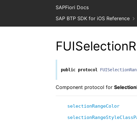
SAPFiori Docs
SAP BTP SDK for iOS Reference
FUISelectio
public
protocol
FUISelectionRan
Component protocol for
Selectio
selectionRangeColor
selectionRangeStyleClassP