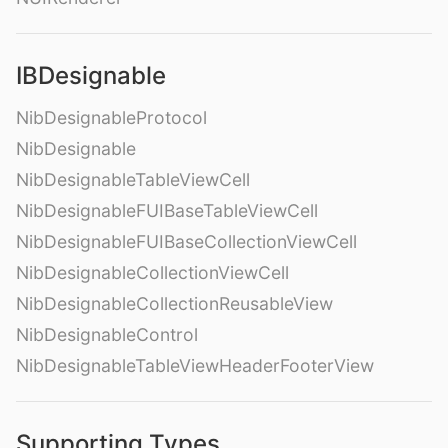
IBDesignable
NibDesignableProtocol
NibDesignable
NibDesignableTableViewCell
NibDesignableFUIBaseTableViewCell
NibDesignableFUIBaseCollectionViewCell
NibDesignableCollectionViewCell
NibDesignableCollectionReusableView
NibDesignableControl
NibDesignableTableViewHeaderFooterView
Supporting Types