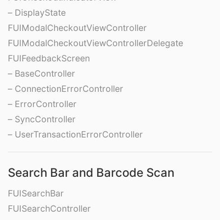
– DisplayState
FUIModalCheckoutViewController
FUIModalCheckoutViewControllerDelegate
FUIFeedbackScreen
– BaseController
– ConnectionErrorController
– ErrorController
– SyncController
– UserTransactionErrorController
Search Bar and Barcode Scan
FUISearchBar
FUISearchController