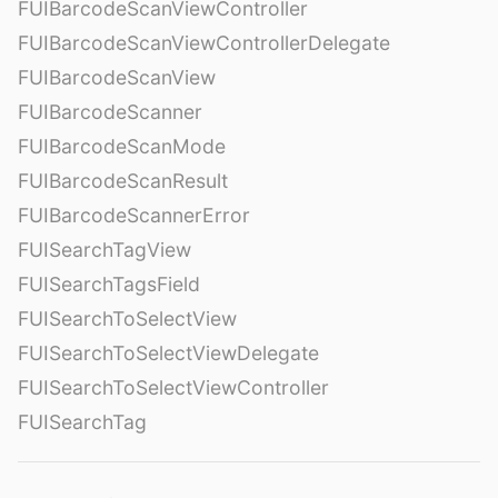
FUIBarcodeScanViewController
FUIBarcodeScanViewControllerDelegate
FUIBarcodeScanView
FUIBarcodeScanner
FUIBarcodeScanMode
FUIBarcodeScanResult
FUIBarcodeScannerError
FUISearchTagView
FUISearchTagsField
FUISearchToSelectView
FUISearchToSelectViewDelegate
FUISearchToSelectViewController
FUISearchTag