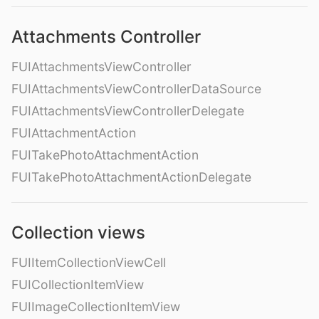
Attachments Controller
FUIAttachmentsViewController
FUIAttachmentsViewControllerDataSource
FUIAttachmentsViewControllerDelegate
FUIAttachmentAction
FUITakePhotoAttachmentAction
FUITakePhotoAttachmentActionDelegate
Collection views
FUIItemCollectionViewCell
FUICollectionItemView
FUIImageCollectionItemView