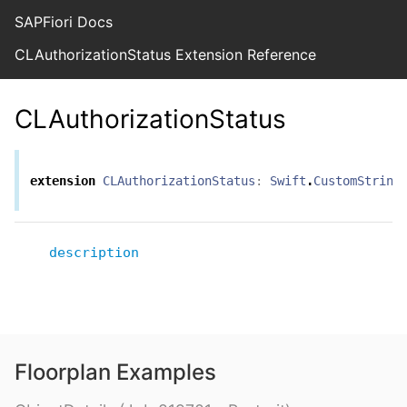
SAPFiori Docs
CLAuthorizationStatus Extension Reference
CLAuthorizationStatus
extension
CLAuthorizationStatus
:
Swift
.
CustomString
description
Floorplan Examples