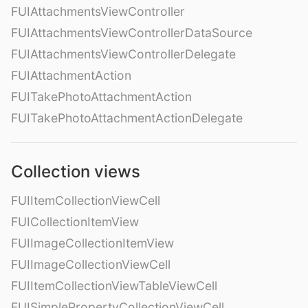
FUIAttachmentsViewController
FUIAttachmentsViewControllerDataSource
FUIAttachmentsViewControllerDelegate
FUIAttachmentAction
FUITakePhotoAttachmentAction
FUITakePhotoAttachmentActionDelegate
Collection views
FUIItemCollectionViewCell
FUICollectionItemView
FUIImageCollectionItemView
FUIImageCollectionViewCell
FUIItemCollectionViewTableViewCell
FUISimplePropertyCollectionViewCell