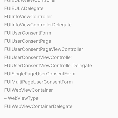
FUIEULAViewController
FUIEULADelegate
FUIInfoViewController
FUIInfoViewControllerDelegate
FUIUserConsentForm
FUIUserConsentPage
FUIUserConsentPageViewController
FUIUserConsentViewController
FUIUserConsentViewControllerDelegate
FUISinglePageUserConsentForm
FUIMultiPageUserConsentForm
FUIWebViewContainer
– WebViewType
FUIWebViewContainerDelegate