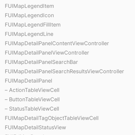
FUIMapLegendItem
FUIMapLegendIcon
FUIMapLegendFillItem
FUIMapLegendLine
FUIMapDetailPanelContentViewController
FUIMapDetailPanelViewController
FUIMapDetailPanelSearchBar
FUIMapDetailPanelSearchResultsViewController
FUIMapDetailPanel
– ActionTableViewCell
– ButtonTableViewCell
– StatusTableViewCell
FUIMapDetailTagObjectTableViewCell
FUIMapDetailStatusView