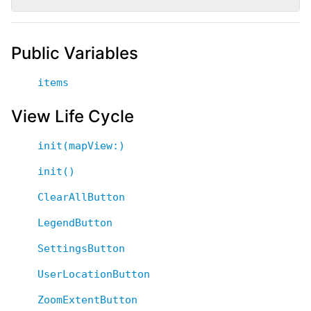
Public Variables
items
View Life Cycle
init(mapView:)
init()
ClearAllButton
LegendButton
SettingsButton
UserLocationButton
ZoomExtentButton