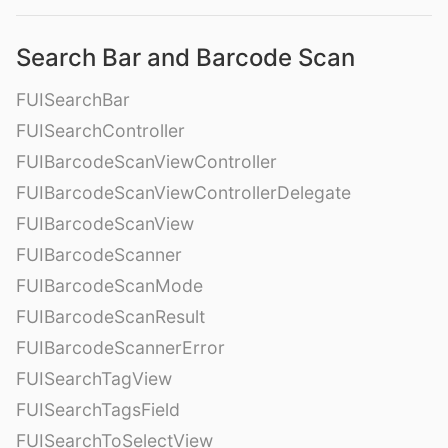
Search Bar and Barcode Scan
FUISearchBar
FUISearchController
FUIBarcodeScanViewController
FUIBarcodeScanViewControllerDelegate
FUIBarcodeScanView
FUIBarcodeScanner
FUIBarcodeScanMode
FUIBarcodeScanResult
FUIBarcodeScannerError
FUISearchTagView
FUISearchTagsField
FUISearchToSelectView