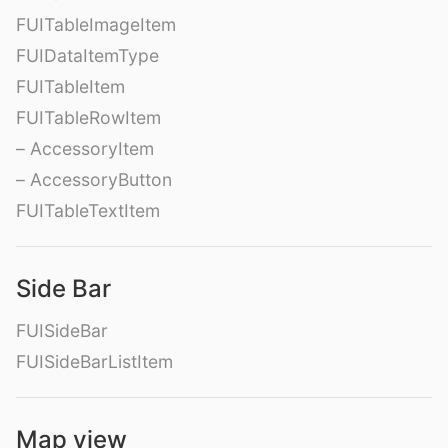
FUITableImageItem
FUIDataItemType
FUITableItem
FUITableRowItem
– AccessoryItem
– AccessoryButton
FUITableTextItem
Side Bar
FUISideBar
FUISideBarListItem
Map view