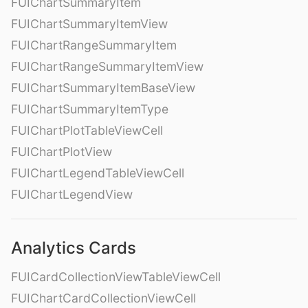
FUIChartSummaryItem
FUIChartSummaryItemView
FUIChartRangeSummaryItem
FUIChartRangeSummaryItemView
FUIChartSummaryItemBaseView
FUIChartSummaryItemType
FUIChartPlotTableViewCell
FUIChartPlotView
FUIChartLegendTableViewCell
FUIChartLegendView
Analytics Cards
FUICardCollectionViewTableViewCell
FUIChartCardCollectionViewCell