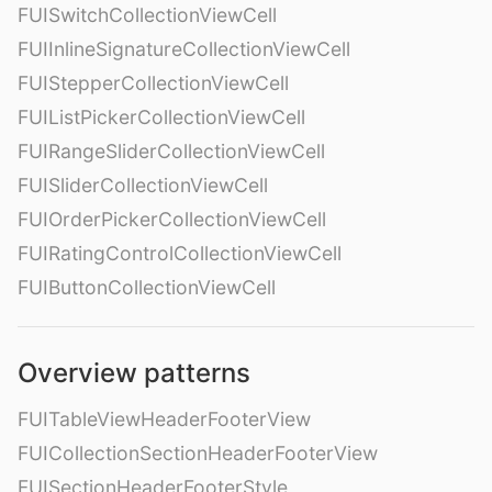
FUISwitchCollectionViewCell
FUIInlineSignatureCollectionViewCell
FUIStepperCollectionViewCell
FUIListPickerCollectionViewCell
FUIRangeSliderCollectionViewCell
FUISliderCollectionViewCell
FUIOrderPickerCollectionViewCell
FUIRatingControlCollectionViewCell
FUIButtonCollectionViewCell
Overview patterns
FUITableViewHeaderFooterView
FUICollectionSectionHeaderFooterView
FUISectionHeaderFooterStyle