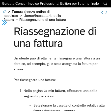
Guida a Concur Invoice Professional Edition per l'utente finale


>
Fattura (senza ordine di
acquisto)
>
Utente/Intestatario della
fattura
>
Riassegnazione di una fattura
Riassegnazione di
una fattura
Un utente può direttamente riassegnare una fattura a un
altro se, ad esempio, gli è stata assegnata la fattura per
errore.
Per riassegnare una fattura:
Nella pagina
Le mie fatture
, effettuare una delle
seguenti operazioni:
Selezionare la casella di controllo relativa alla
fattura desiderata. - oppure -