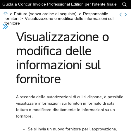
Guida a Concur Invoice Professional Edition per l'utente finale


>
Fattura (senza ordine di acquisto)
>
Responsabile
fornitori
>
Visualizzazione o modifica delle informazioni sul
fornitore
Visualizzazione o
modifica delle
informazioni sul
fornitore
A seconda delle autorizzazioni di cui si dispone, è possibile
visualizzare informazioni sui fornitori in formato di sola
lettura o modificare direttamente le informazioni su un
fornitore.
Se si invia un nuovo fornitore per l'approvazione,