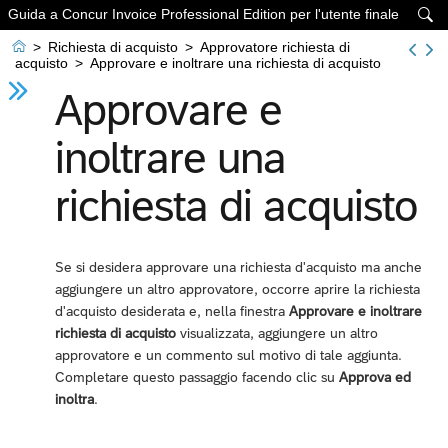
Guida a Concur Invoice Professional Edition per l'utente finale


>
Richiesta di acquisto
>
Approvatore richiesta di
acquisto
>
Approvare e inoltrare una richiesta di acquisto
Approvare e
inoltrare una
richiesta di acquisto
Se si desidera approvare una richiesta d'acquisto ma anche
aggiungere un altro approvatore, occorre aprire la richiesta
d'acquisto desiderata e, nella finestra
Approvare e inoltrare
richiesta di acquisto
visualizzata, aggiungere un altro
approvatore e un commento sul motivo di tale aggiunta.
Completare questo passaggio facendo clic su
Approva ed
inoltra
.